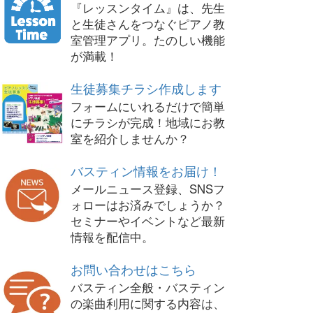
『レッスンタイム』は、先生
と生徒さんをつなぐピアノ教
室管理アプリ。たのしい機能
が満載！
生徒募集チラシ作成します
フォームにいれるだけで簡単
にチラシが完成！地域にお教
室を紹介しませんか？
バスティン情報をお届け！
メールニュース登録、SNSフ
ォローはお済みでしょうか？
セミナーやイベントなど最新
情報を配信中。
お問い合わせはこちら
バスティン全般・バスティン
の楽曲利用に関する内容は、