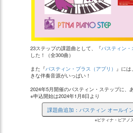
23ステップの課題曲として、『
バスティン・
した！（全300曲）
また『
バスティン・プラス（アプリ）
』には
きな伴奏音源がいっぱい！
2024年5月開催のバスティン・ステップに
※申込開始は2024年1月8日より
課題曲追加：バスティン オールイ
※ピティナ・ピアノ