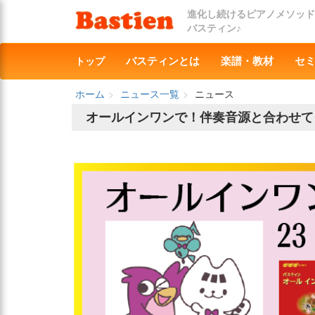
進化し続けるピアノメソッド
バスティン♪
トップ
バスティンとは
楽譜・教材
セ
ホーム
ニュース一覧
ニュース
オールインワンで！伴奏音源と合わせて！