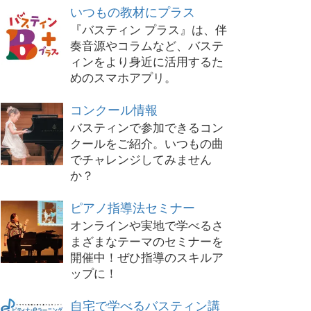
いつもの教材にプラス
『バスティン プラス』は、伴
奏音源やコラムなど、バステ
ィンをより身近に活用するた
めのスマホアプリ。
コンクール情報
バスティンで参加できるコン
クールをご紹介。いつもの曲
でチャレンジしてみません
か？
ピアノ指導法セミナー
オンラインや実地で学べるさ
まざまなテーマのセミナーを
開催中！ぜひ指導のスキルア
ップに！
自宅で学べるバスティン講