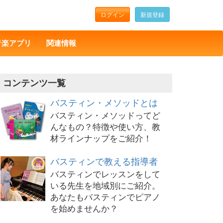
ログイン
新規登録
音楽アプリ
関連情報
コンテンツ一覧
バスティン・メソッドとは
バスティン・メソッドってど
んなもの？特徴や使い方、教
材ラインナップをご紹介！
バスティンで教える指導者
バスティンでレッスンをして
いる先生を地域別にご紹介。
あなたもバスティンでピアノ
を始めませんか？