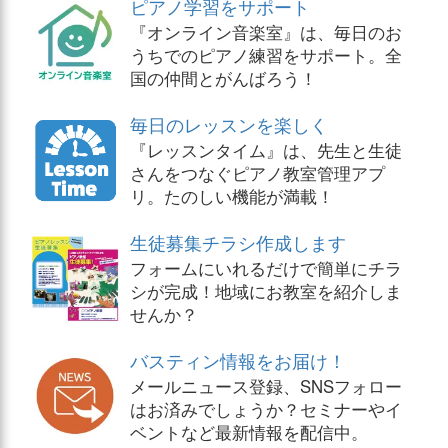
ピアノ学習をサポート
『オンライン音楽室』は、毎日のお
うちでのピアノ練習をサポート。全
国の仲間とがんばろう！
毎日のレッスンを楽しく
『レッスンタイム』は、先生と生徒
さんをつなぐピアノ教室管理アプ
リ。たのしい機能が満載！
生徒募集チラシ作成します
フォームにいれるだけで簡単にチラ
シが完成！地域にお教室を紹介しま
せんか？
バスティン情報をお届け！
メールニュース登録、SNSフォロー
はお済みでしょうか？セミナーやイ
ベントなど最新情報を配信中。