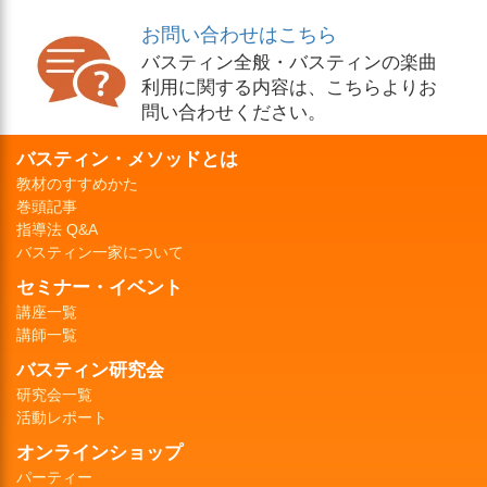
お問い合わせはこちら
バスティン全般・バスティンの楽曲
利用に関する内容は、こちらよりお
問い合わせください。
バスティン・メソッドとは
教材のすすめかた
巻頭記事
指導法 Q&A
バスティン一家について
セミナー・イベント
講座一覧
講師一覧
バスティン研究会
研究会一覧
活動レポート
オンラインショップ
パーティー