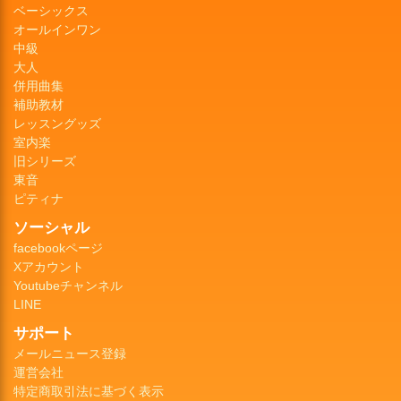
ベーシックス
オールインワン
中級
大人
併用曲集
補助教材
レッスングッズ
室内楽
旧シリーズ
東音
ピティナ
ソーシャル
facebookページ
Xアカウント
Youtubeチャンネル
LINE
サポート
メールニュース登録
運営会社
特定商取引法に基づく表示