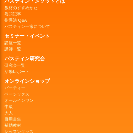
バスティン・メソッドとは
教材のすすめかた
巻頭記事
指導法 Q&A
バスティン一家について
セミナー・イベント
講座一覧
講師一覧
バスティン研究会
研究会一覧
活動レポート
オンラインショップ
パーティー
ベーシックス
オールインワン
中級
大人
併用曲集
補助教材
レッスングッズ