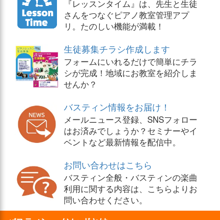
『レッスンタイム』は、先生と生徒
さんをつなぐピアノ教室管理アプ
リ。たのしい機能が満載！
生徒募集チラシ作成します
フォームにいれるだけで簡単にチラ
シが完成！地域にお教室を紹介しま
せんか？
バスティン情報をお届け！
メールニュース登録、SNSフォロー
はお済みでしょうか？セミナーやイ
ベントなど最新情報を配信中。
お問い合わせはこちら
バスティン全般・バスティンの楽曲
利用に関する内容は、こちらよりお
問い合わせください。