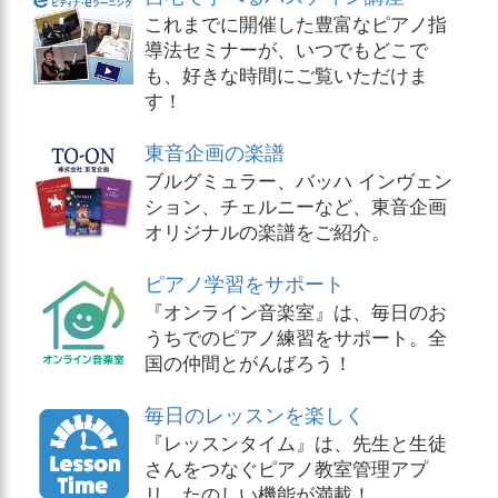
これまでに開催した豊富なピアノ指
導法セミナーが、いつでもどこで
も、好きな時間にご覧いただけま
す！
東音企画の楽譜
ブルグミュラー、バッハ インヴェン
ション、チェルニーなど、東音企画
オリジナルの楽譜をご紹介。
ピアノ学習をサポート
『オンライン音楽室』は、毎日のお
うちでのピアノ練習をサポート。全
国の仲間とがんばろう！
毎日のレッスンを楽しく
『レッスンタイム』は、先生と生徒
さんをつなぐピアノ教室管理アプ
リ。たのしい機能が満載！