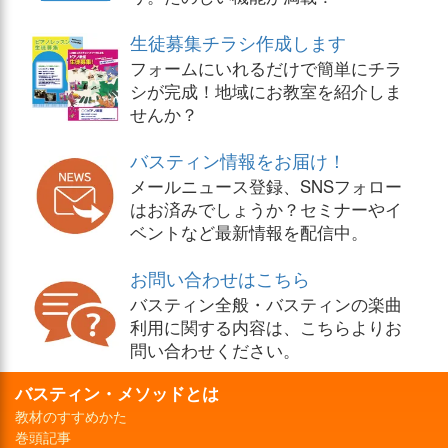
生徒募集チラシ作成します
フォームにいれるだけで簡単にチラ
シが完成！地域にお教室を紹介しま
せんか？
バスティン情報をお届け！
メールニュース登録、SNSフォロー
はお済みでしょうか？セミナーやイ
ベントなど最新情報を配信中。
お問い合わせはこちら
バスティン全般・バスティンの楽曲
利用に関する内容は、こちらよりお
問い合わせください。
バスティン・メソッドとは
教材のすすめかた
巻頭記事