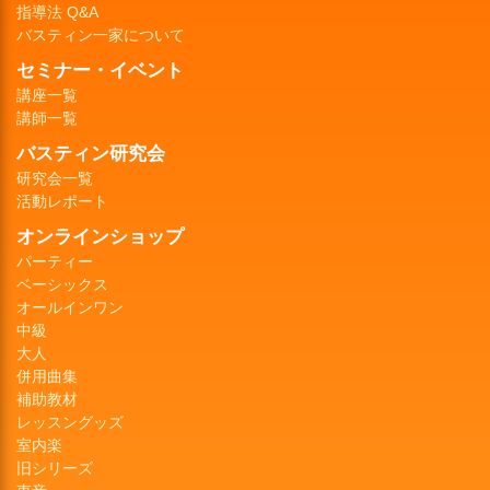
指導法 Q&A
バスティン一家について
セミナー・イベント
講座一覧
講師一覧
バスティン研究会
研究会一覧
活動レポート
オンラインショップ
パーティー
ベーシックス
オールインワン
中級
大人
併用曲集
補助教材
レッスングッズ
室内楽
旧シリーズ