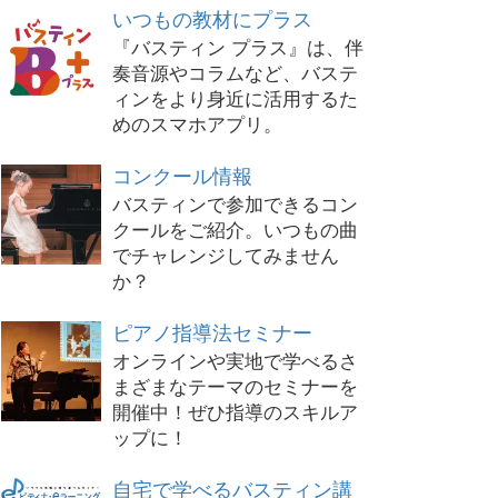
いつもの教材にプラス
『バスティン プラス』は、伴
奏音源やコラムなど、バステ
ィンをより身近に活用するた
めのスマホアプリ。
コンクール情報
バスティンで参加できるコン
クールをご紹介。いつもの曲
でチャレンジしてみません
か？
ピアノ指導法セミナー
オンラインや実地で学べるさ
まざまなテーマのセミナーを
開催中！ぜひ指導のスキルア
ップに！
自宅で学べるバスティン講