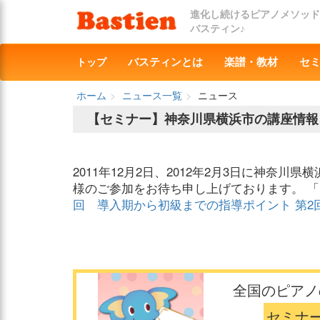
進化し続けるピアノメソッド
バスティン♪
トップ
バスティンとは
楽譜・教材
セ
ホーム
ニュース一覧
ニュース
【セミナー】神奈川県横浜市の講座情報
2011年12月2日、2012年2月3日に神奈
様のご参加をお待ち申し上げております。 
回 導入期から初級までの指導ポイント
第2
全国のピアノ
セミナ