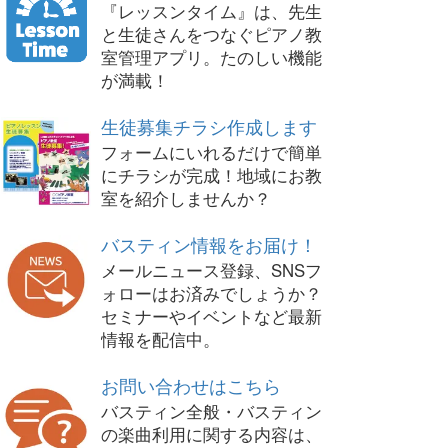
『レッスンタイム』は、先生
と生徒さんをつなぐピアノ教
室管理アプリ。たのしい機能
が満載！
生徒募集チラシ作成します
フォームにいれるだけで簡単
にチラシが完成！地域にお教
室を紹介しませんか？
バスティン情報をお届け！
メールニュース登録、SNSフ
ォローはお済みでしょうか？
セミナーやイベントなど最新
情報を配信中。
お問い合わせはこちら
バスティン全般・バスティン
の楽曲利用に関する内容は、