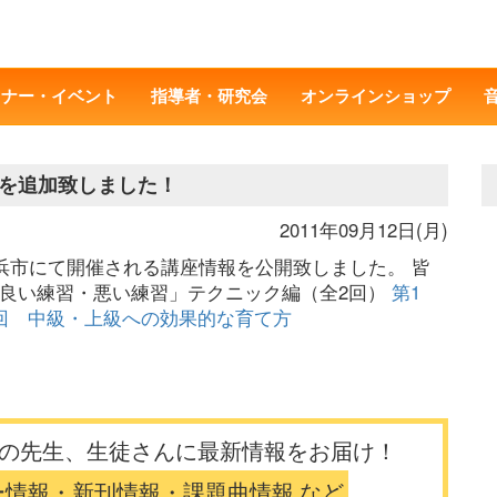
ミナー・イベント
指導者・研究会
オンラインショップ
を追加致しました！
2011年09月12日(月)
川県横浜市にて開催される講座情報を公開致しました。 皆
「良い練習・悪い練習」テクニック編（全2回）
第1
回 中級・上級への効果的な育て方
の先生、生徒さんに最新情報をお届け！
ー情報・新刊情報・課題曲情報 など