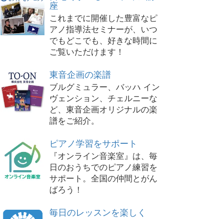
座
これまでに開催した豊富なピ
アノ指導法セミナーが、いつ
でもどこでも、好きな時間に
ご覧いただけます！
東音企画の楽譜
ブルグミュラー、バッハ イン
ヴェンション、チェルニーな
ど、東音企画オリジナルの楽
譜をご紹介。
ピアノ学習をサポート
『オンライン音楽室』は、毎
日のおうちでのピアノ練習を
サポート。全国の仲間とがん
ばろう！
毎日のレッスンを楽しく