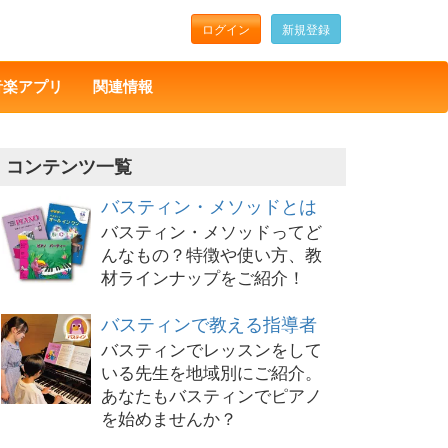
ログイン
新規登録
音楽アプリ
関連情報
コンテンツ一覧
バスティン・メソッドとは
バスティン・メソッドってど
んなもの？特徴や使い方、教
材ラインナップをご紹介！
バスティンで教える指導者
バスティンでレッスンをして
いる先生を地域別にご紹介。
あなたもバスティンでピアノ
を始めませんか？