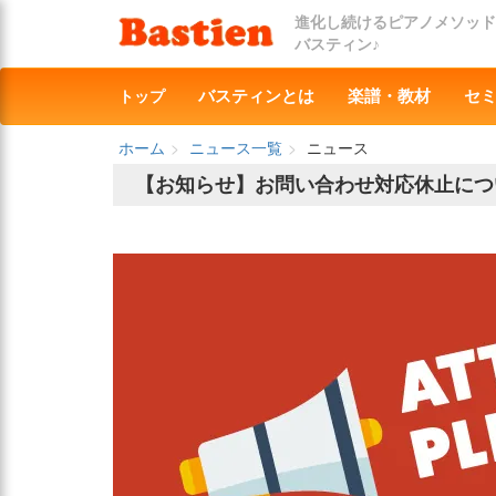
進化し続けるピアノメソッド
バスティン♪
トップ
バスティンとは
楽譜・教材
セ
ホーム
ニュース一覧
ニュース
【お知らせ】お問い合わせ対応休止につい