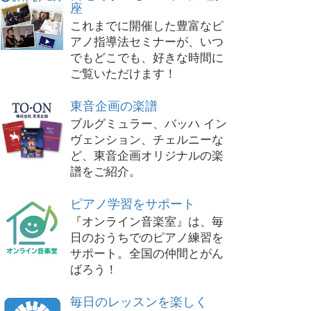
座
これまでに開催した豊富なピ
アノ指導法セミナーが、いつ
でもどこでも、好きな時間に
ご覧いただけます！
東音企画の楽譜
ブルグミュラー、バッハ イン
ヴェンション、チェルニーな
ど、東音企画オリジナルの楽
譜をご紹介。
ピアノ学習をサポート
『オンライン音楽室』は、毎
日のおうちでのピアノ練習を
サポート。全国の仲間とがん
ばろう！
毎日のレッスンを楽しく