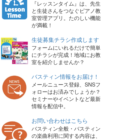
『レッスンタイム』は、先生
と生徒さんをつなぐピアノ教
室管理アプリ。たのしい機能
が満載！
生徒募集チラシ作成します
フォームにいれるだけで簡単
にチラシが完成！地域にお教
室を紹介しませんか？
バスティン情報をお届け！
メールニュース登録、SNSフ
ォローはお済みでしょうか？
セミナーやイベントなど最新
情報を配信中。
お問い合わせはこちら
バスティン全般・バスティン
の楽曲利用に関する内容は、