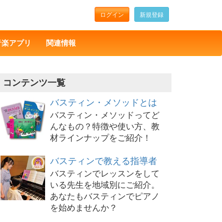
ログイン
新規登録
音楽アプリ
関連情報
コンテンツ一覧
バスティン・メソッドとは
バスティン・メソッドってど
んなもの？特徴や使い方、教
材ラインナップをご紹介！
バスティンで教える指導者
バスティンでレッスンをして
いる先生を地域別にご紹介。
あなたもバスティンでピアノ
を始めませんか？