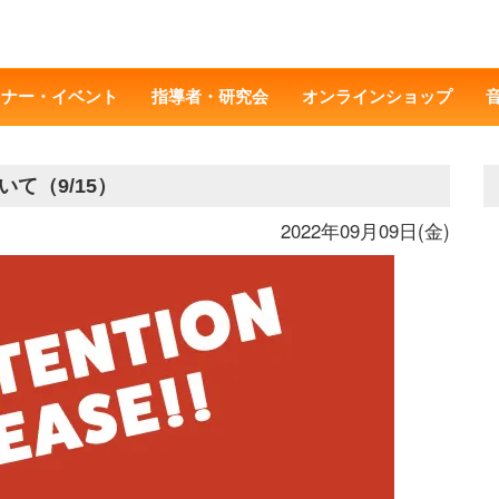
ミナー・イベント
指導者・研究会
オンラインショップ
て（9/15）
2022年09月09日(金)