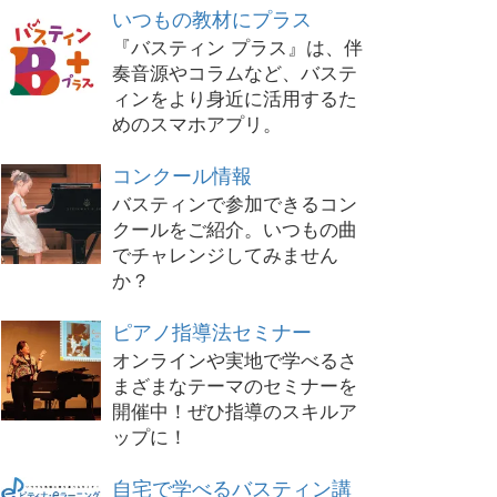
いつもの教材にプラス
『バスティン プラス』は、伴
奏音源やコラムなど、バステ
ィンをより身近に活用するた
めのスマホアプリ。
コンクール情報
バスティンで参加できるコン
クールをご紹介。いつもの曲
でチャレンジしてみません
か？
ピアノ指導法セミナー
オンラインや実地で学べるさ
まざまなテーマのセミナーを
開催中！ぜひ指導のスキルア
ップに！
自宅で学べるバスティン講