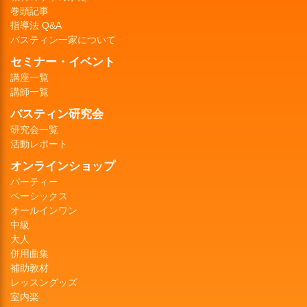
巻頭記事
指導法 Q&A
バスティン一家について
セミナー・イベント
講座一覧
講師一覧
バスティン研究会
研究会一覧
活動レポート
オンラインショップ
パーティー
ベーシックス
オールインワン
中級
大人
併用曲集
補助教材
レッスングッズ
室内楽