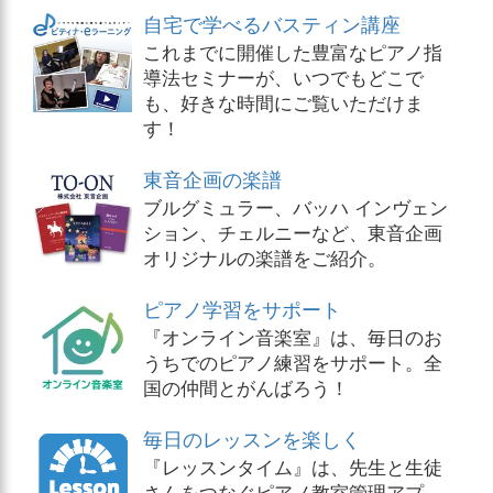
自宅で学べるバスティン講座
これまでに開催した豊富なピアノ指
導法セミナーが、いつでもどこで
も、好きな時間にご覧いただけま
す！
東音企画の楽譜
ブルグミュラー、バッハ インヴェン
ション、チェルニーなど、東音企画
オリジナルの楽譜をご紹介。
ピアノ学習をサポート
『オンライン音楽室』は、毎日のお
うちでのピアノ練習をサポート。全
国の仲間とがんばろう！
毎日のレッスンを楽しく
『レッスンタイム』は、先生と生徒
さんをつなぐピアノ教室管理アプ