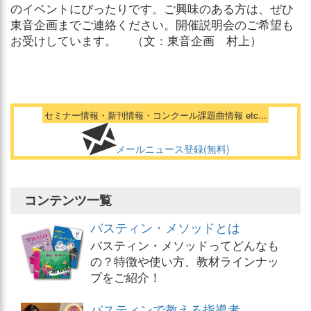
のイベントにぴったりです。ご興味のある方は、ぜひ
東音企画までご連絡ください。開催説明会のご希望も
お受けしています。 （文：東音企画 村上）
セミナー情報・新刊情報・コンクール課題曲情報 etc...
メールニュース登録(無料)
コンテンツ一覧
バスティン・メソッドとは
バスティン・メソッドってどんなも
の？特徴や使い方、教材ラインナッ
プをご紹介！
バスティンで教える指導者