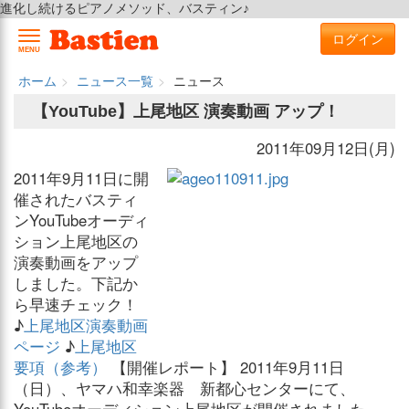
進化し続けるピアノメソッド、バスティン♪
ログイン
MENU
ホーム
ニュース一覧
ニュース
【YouTube】上尾地区 演奏動画 アップ！
2011年09月12日(月)
2011年9月11日に開
催されたバスティ
ンYouTubeオーディ
ション上尾地区の
演奏動画をアップ
しました。下記か
ら早速チェック！
♪
上尾地区演奏動画
ページ
♪
上尾地区
要項（参考）
【開催レポート】 2011年9月11日
（日）、ヤマハ和幸楽器 新都心センターにて、