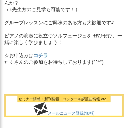
んか？
（※先生方のご見学も可能です！）
グループレッスンにご興味のある方も大歓迎です♪
ピアノの演奏に役立つソルフェージュを ぜひぜひ、一
緒に楽しく学びましょう！
☆お申込みは
コチラ
たくさんのご参加をお待ちしております(*^^*)
セミナー情報・新刊情報・コンクール課題曲情報 etc...
メールニュース登録(無料)