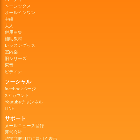
ベーシックス
オールインワン
中級
大人
併用曲集
補助教材
レッスングッズ
室内楽
旧シリーズ
東音
ピティナ
ソーシャル
facebookページ
Xアカウント
Youtubeチャンネル
LINE
サポート
メールニュース登録
運営会社
特定商取引法に基づく表示