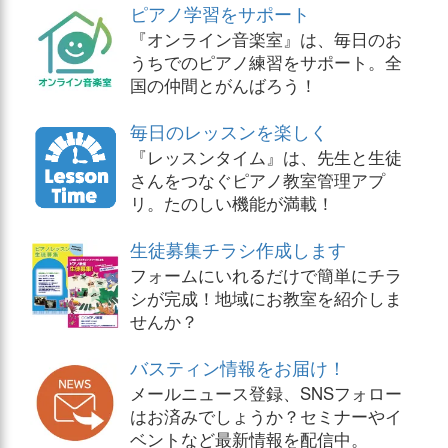
ピアノ学習をサポート
『オンライン音楽室』は、毎日のお
うちでのピアノ練習をサポート。全
国の仲間とがんばろう！
毎日のレッスンを楽しく
『レッスンタイム』は、先生と生徒
さんをつなぐピアノ教室管理アプ
リ。たのしい機能が満載！
生徒募集チラシ作成します
フォームにいれるだけで簡単にチラ
シが完成！地域にお教室を紹介しま
せんか？
バスティン情報をお届け！
メールニュース登録、SNSフォロー
はお済みでしょうか？セミナーやイ
ベントなど最新情報を配信中。