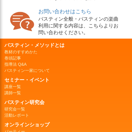
お問い合わせはこちら
バスティン全般・バスティンの楽曲
利用に関する内容は、こちらよりお
問い合わせください。
バスティン・メソッドとは
教材のすすめかた
巻頭記事
指導法 Q&A
バスティン一家について
セミナー・イベント
講座一覧
講師一覧
バスティン研究会
研究会一覧
活動レポート
オンラインショップ
パーティー