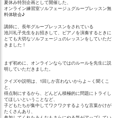
夏休み特別企画として開催した、
オンライン練習室ソルフェージュグループレッスン無
料体験会♪
講師に、長年グループレッスンをされている
池川礼子先生をお招きして、ピアノを演奏するときに
とても大切なソルフェージュのレッスンをしていただ
きました！
まず初めに、オンラインならではのルールを先生に説
明していただきました。
クイズや説明は、1回しか言わないからよ～く聞くこ
と、
得点制にするから、どんどん積極的に問題にトライし
てほしいということなど、
子どもたちが集中してワクワクするような言葉かけが
たくさんあり、
参加してくれたみんなもさらにやる気がアップしてい