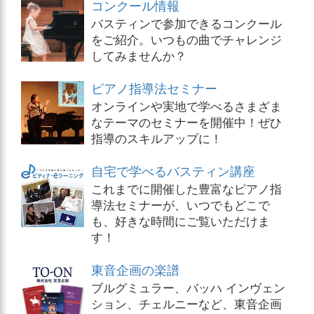
コンクール情報
バスティンで参加できるコンクール
をご紹介。いつもの曲でチャレンジ
してみませんか？
ピアノ指導法セミナー
オンラインや実地で学べるさまざま
なテーマのセミナーを開催中！ぜひ
指導のスキルアップに！
自宅で学べるバスティン講座
これまでに開催した豊富なピアノ指
導法セミナーが、いつでもどこで
も、好きな時間にご覧いただけま
す！
東音企画の楽譜
ブルグミュラー、バッハ インヴェン
ション、チェルニーなど、東音企画