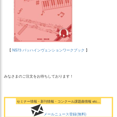
【
NS73 バッハインヴェンションワークブック
】
みなさまのご注文をお待ちしております！
セミナー情報・新刊情報・コンクール課題曲情報 etc...
メールニュース登録(無料)