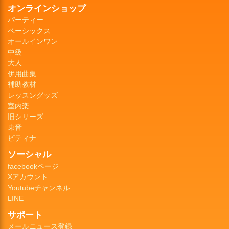
オンラインショップ
パーティー
ベーシックス
オールインワン
中級
大人
併用曲集
補助教材
レッスングッズ
室内楽
旧シリーズ
東音
ピティナ
ソーシャル
facebookページ
Xアカウント
Youtubeチャンネル
LINE
サポート
メールニュース登録