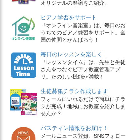
オリジナルの楽譜をご紹介。
ピアノ学習をサポート
『オンライン音楽室』は、毎日のお
うちでのピアノ練習をサポート。全
国の仲間とがんばろう！
毎日のレッスンを楽しく
『レッスンタイム』は、先生と生徒
さんをつなぐピアノ教室管理アプ
リ。たのしい機能が満載！
生徒募集チラシ作成します
フォームにいれるだけで簡単にチラ
シが完成！地域にお教室を紹介しま
せんか？
バスティン情報をお届け！
メールニュース登録、SNSフォロー