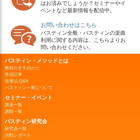
はお済みでしょうか？セミナーやイ
ベントなど最新情報を配信中。
お問い合わせはこちら
バスティン全般・バスティンの楽曲
利用に関する内容は、こちらよりお
問い合わせください。
バスティン・メソッドとは
教材のすすめかた
巻頭記事
指導法 Q&A
バスティン一家について
セミナー・イベント
講座一覧
講師一覧
バスティン研究会
研究会一覧
活動レポート