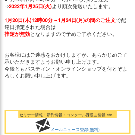
⇒
2022年1月25日(火)
より順次発送いたします。
1月20日(木)12時00分～1月24日(月)の間のご注文
で配
達日指定された場合は
指定が無効
となりますので予めご了承ください。
お客様にはご迷惑をおかけしますが、あらかじめご了
承いただきますようお願い申し上げます。
今後ともバスティン・オンラインショップを何とぞよ
ろしくお願い申し上げます。
セミナー情報・新刊情報・コンクール課題曲情報 etc...
メールニュース登録(無料)