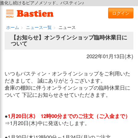
進化し続けるピアノメソッド、バスティン♪
ログイン
MENU
ホーム
ニュース一覧
ニュース
【お知らせ】オンラインショップ臨時休業日に
ついて
2022年01月13日(木)
いつもバスティン・オンラインショップをご利用いた
だきまして、 誠にありがとうございます。
倉庫の棚卸に伴うオンラインショップの臨時休業日に
ついて 下記にお知らせさせていただきます。
●
1月20日(木) 12時00分までのご注文（ご入金まで）
⇒1月20日(木)中に発送いたします。
●1月20日(木)12時00分～1月24日(月)のご注文