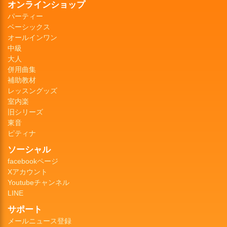
オンラインショップ
パーティー
ベーシックス
オールインワン
中級
大人
併用曲集
補助教材
レッスングッズ
室内楽
旧シリーズ
東音
ピティナ
ソーシャル
facebookページ
Xアカウント
Youtubeチャンネル
LINE
サポート
メールニュース登録