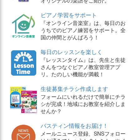
オリジナルの楽譜をご紹介。
ピアノ学習をサポート
『オンライン音楽室』は、毎日のお
うちでのピアノ練習をサポート。全
国の仲間とがんばろう！
毎日のレッスンを楽しく
『レッスンタイム』は、先生と生徒
さんをつなぐピアノ教室管理アプ
リ。たのしい機能が満載！
生徒募集チラシ作成します
フォームにいれるだけで簡単にチラ
シが完成！地域にお教室を紹介しま
せんか？
バスティン情報をお届け！
メールニュース登録、SNSフォロー