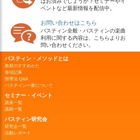
はお済みでしょうか？セミナーやイ
ベントなど最新情報を配信中。
お問い合わせはこちら
バスティン全般・バスティンの楽曲
利用に関する内容は、こちらよりお
問い合わせください。
バスティン・メソッドとは
教材のすすめかた
巻頭記事
指導法 Q&A
バスティン一家について
セミナー・イベント
講座一覧
講師一覧
バスティン研究会
研究会一覧
活動レポート