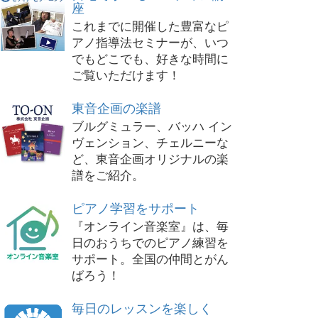
座
これまでに開催した豊富なピ
アノ指導法セミナーが、いつ
でもどこでも、好きな時間に
ご覧いただけます！
東音企画の楽譜
ブルグミュラー、バッハ イン
ヴェンション、チェルニーな
ど、東音企画オリジナルの楽
譜をご紹介。
ピアノ学習をサポート
『オンライン音楽室』は、毎
日のおうちでのピアノ練習を
サポート。全国の仲間とがん
ばろう！
毎日のレッスンを楽しく