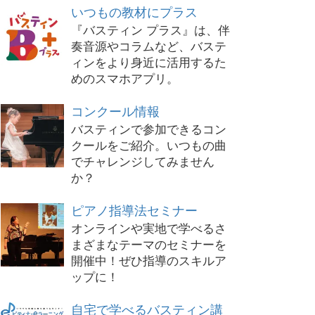
いつもの教材にプラス
『バスティン プラス』は、伴
奏音源やコラムなど、バステ
ィンをより身近に活用するた
めのスマホアプリ。
コンクール情報
バスティンで参加できるコン
クールをご紹介。いつもの曲
でチャレンジしてみません
か？
ピアノ指導法セミナー
オンラインや実地で学べるさ
まざまなテーマのセミナーを
開催中！ぜひ指導のスキルア
ップに！
自宅で学べるバスティン講