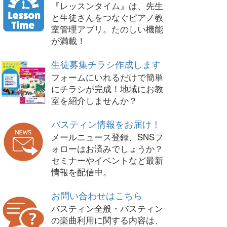
『レッスンタイム』は、先生
と生徒さんをつなぐピアノ教
室管理アプリ。たのしい機能
が満載！
生徒募集チラシ作成します
フォームにいれるだけで簡単
にチラシが完成！地域にお教
室を紹介しませんか？
バスティン情報をお届け！
メールニュース登録、SNSフ
ォローはお済みでしょうか？
セミナーやイベントなど最新
情報を配信中。
お問い合わせはこちら
バスティン全般・バスティン
の楽曲利用に関する内容は、