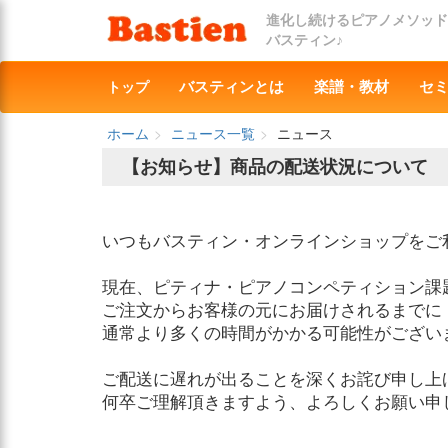
進化し続けるピアノメソッド
バスティン♪
トップ
バスティンとは
楽譜・教材
セ
ホーム
ニュース一覧
ニュース
【お知らせ】商品の配送状況について
いつもバスティン・オンラインショップをご
現在、ピティナ・ピアノコンペティション課
ご注文からお客様の元にお届けされるまでに
通常より多くの時間がかかる可能性がござい
ご配送に遅れが出ることを深くお詫び申し上
何卒ご理解頂きますよう、よろしくお願い申