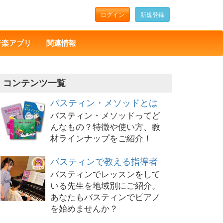
ログイン
新規登録
音楽アプリ
関連情報
コンテンツ一覧
バスティン・メソッドとは
バスティン・メソッドってど
んなもの？特徴や使い方、教
材ラインナップをご紹介！
バスティンで教える指導者
バスティンでレッスンをして
いる先生を地域別にご紹介。
あなたもバスティンでピアノ
を始めませんか？