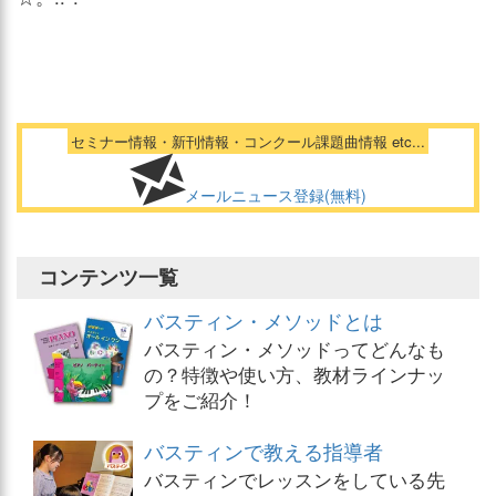
セミナー情報・新刊情報・コンクール課題曲情報 etc...
メールニュース登録(無料)
コンテンツ一覧
バスティン・メソッドとは
バスティン・メソッドってどんなも
の？特徴や使い方、教材ラインナッ
プをご紹介！
バスティンで教える指導者
バスティンでレッスンをしている先