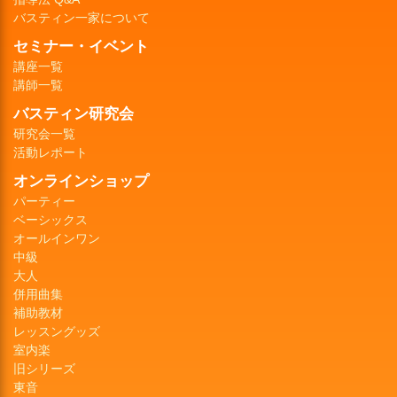
バスティン一家について
セミナー・イベント
講座一覧
講師一覧
バスティン研究会
研究会一覧
活動レポート
オンラインショップ
パーティー
ベーシックス
オールインワン
中級
大人
併用曲集
補助教材
レッスングッズ
室内楽
旧シリーズ
東音