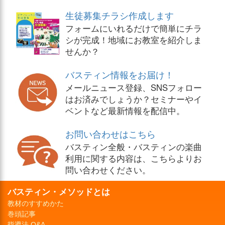
生徒募集チラシ作成します
フォームにいれるだけで簡単にチラ
シが完成！地域にお教室を紹介しま
せんか？
バスティン情報をお届け！
メールニュース登録、SNSフォロー
はお済みでしょうか？セミナーやイ
ベントなど最新情報を配信中。
お問い合わせはこちら
バスティン全般・バスティンの楽曲
利用に関する内容は、こちらよりお
問い合わせください。
バスティン・メソッドとは
教材のすすめかた
巻頭記事
指導法 Q&A