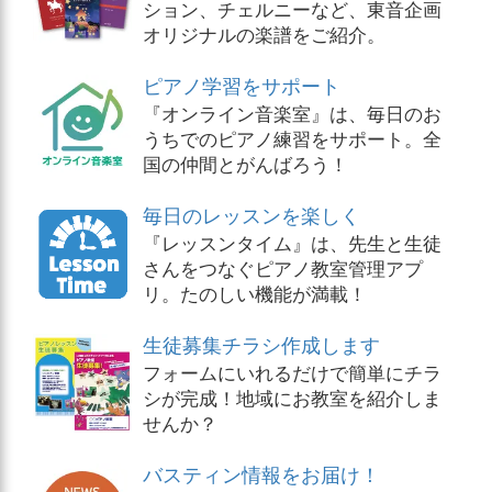
ション、チェルニーなど、東音企画
オリジナルの楽譜をご紹介。
ピアノ学習をサポート
『オンライン音楽室』は、毎日のお
うちでのピアノ練習をサポート。全
国の仲間とがんばろう！
毎日のレッスンを楽しく
『レッスンタイム』は、先生と生徒
さんをつなぐピアノ教室管理アプ
リ。たのしい機能が満載！
生徒募集チラシ作成します
フォームにいれるだけで簡単にチラ
シが完成！地域にお教室を紹介しま
せんか？
バスティン情報をお届け！