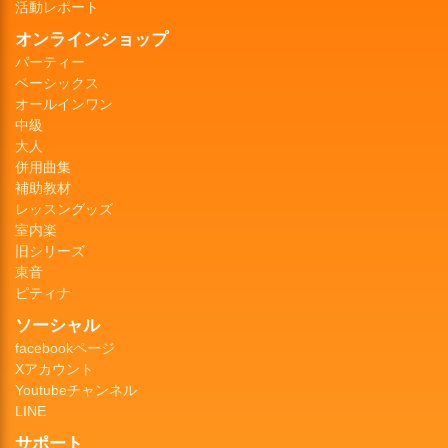
活動レポート
オンラインショップ
パーティー
ベーシックス
オールインワン
中級
大人
併用曲集
補助教材
レッスングッズ
室内楽
旧シリーズ
東音
ピティナ
ソーシャル
facebookページ
Xアカウント
Youtubeチャンネル
LINE
サポート