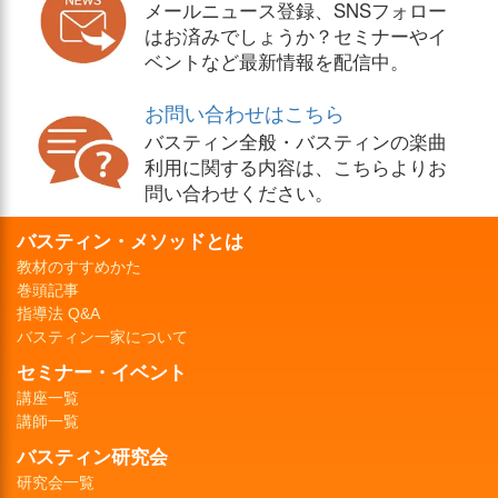
メールニュース登録、SNSフォロー
はお済みでしょうか？セミナーやイ
ベントなど最新情報を配信中。
お問い合わせはこちら
バスティン全般・バスティンの楽曲
利用に関する内容は、こちらよりお
問い合わせください。
バスティン・メソッドとは
教材のすすめかた
巻頭記事
指導法 Q&A
バスティン一家について
セミナー・イベント
講座一覧
講師一覧
バスティン研究会
研究会一覧