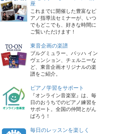
座
これまでに開催した豊富なピ
アノ指導法セミナーが、いつ
でもどこでも、好きな時間に
ご覧いただけます！
東音企画の楽譜
ブルグミュラー、バッハ イン
ヴェンション、チェルニーな
ど、東音企画オリジナルの楽
譜をご紹介。
ピアノ学習をサポート
『オンライン音楽室』は、毎
日のおうちでのピアノ練習を
サポート。全国の仲間とがん
ばろう！
毎日のレッスンを楽しく