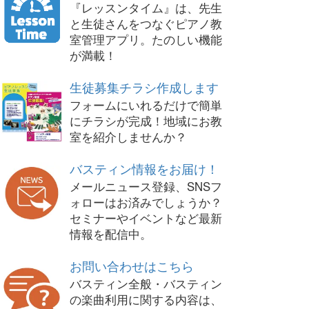
『レッスンタイム』は、先生
と生徒さんをつなぐピアノ教
室管理アプリ。たのしい機能
が満載！
生徒募集チラシ作成します
フォームにいれるだけで簡単
にチラシが完成！地域にお教
室を紹介しませんか？
バスティン情報をお届け！
メールニュース登録、SNSフ
ォローはお済みでしょうか？
セミナーやイベントなど最新
情報を配信中。
お問い合わせはこちら
バスティン全般・バスティン
の楽曲利用に関する内容は、