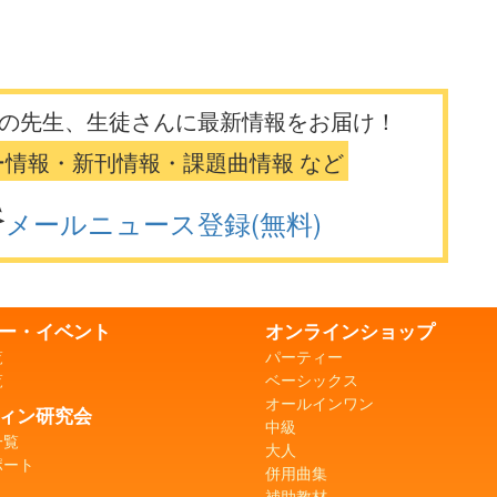
の先生、生徒さんに最新情報をお届け！
ー情報・新刊情報・課題曲情報 など
メールニュース登録(無料)
ー・イベント
オンラインショップ
覧
パーティー
覧
ベーシックス
オールインワン
ィン研究会
中級
一覧
大人
ポート
併用曲集