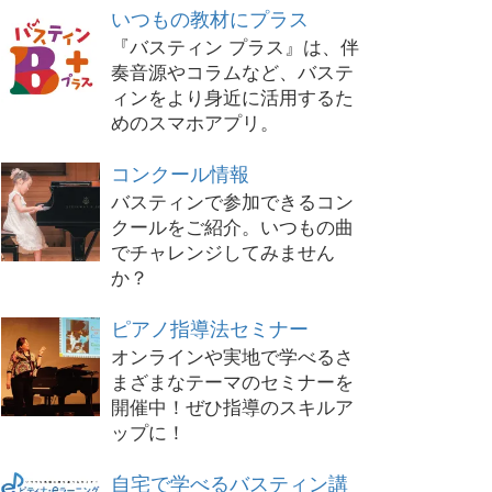
いつもの教材にプラス
『バスティン プラス』は、伴
奏音源やコラムなど、バステ
ィンをより身近に活用するた
めのスマホアプリ。
コンクール情報
バスティンで参加できるコン
クールをご紹介。いつもの曲
でチャレンジしてみません
か？
ピアノ指導法セミナー
オンラインや実地で学べるさ
まざまなテーマのセミナーを
開催中！ぜひ指導のスキルア
ップに！
自宅で学べるバスティン講