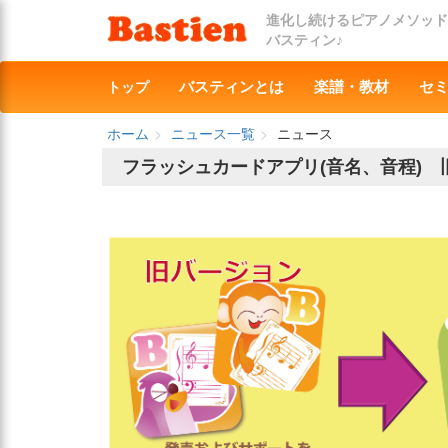
進化し続けるピアノメソッド
バスティン♪
トップ
バスティンとは
楽譜・教材
セ
ホーム
ニュース一覧
ニュース
フラッシュカードアプリ(音名、音程)