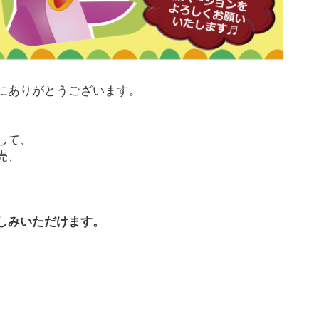
にありがとうございます。
して、
売、
。
しみいただけます。