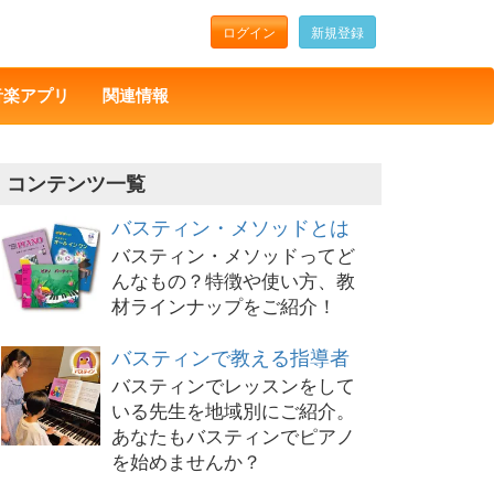
ログイン
新規登録
音楽アプリ
関連情報
コンテンツ一覧
バスティン・メソッドとは
バスティン・メソッドってど
んなもの？特徴や使い方、教
材ラインナップをご紹介！
バスティンで教える指導者
バスティンでレッスンをして
いる先生を地域別にご紹介。
あなたもバスティンでピアノ
を始めませんか？