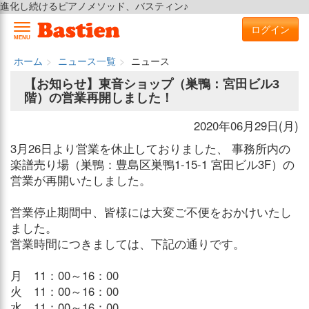
進化し続けるピアノメソッド、バスティン♪
ログイン
MENU
ホーム
ニュース一覧
ニュース
【お知らせ】東音ショップ（巣鴨：宮田ビル3
階）の営業再開しました！
2020年06月29日(月)
3月26日より営業を休止しておりました、 事務所内の
楽譜売り場（巣鴨：豊島区巣鴨1-15-1 宮田ビル3F）の
営業が再開いたしました。
営業停止期間中、皆様には大変ご不便をおかけいたし
ました。
営業時間につきましては、下記の通りです。
月 11：00～16：00
火 11：00～16：00
水 11：00～16：00