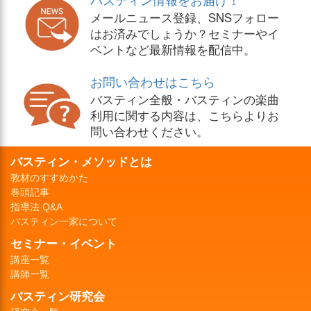
メールニュース登録、SNSフォロー
はお済みでしょうか？セミナーやイ
ベントなど最新情報を配信中。
お問い合わせはこちら
バスティン全般・バスティンの楽曲
利用に関する内容は、こちらよりお
問い合わせください。
バスティン・メソッドとは
教材のすすめかた
巻頭記事
指導法 Q&A
バスティン一家について
セミナー・イベント
講座一覧
講師一覧
バスティン研究会