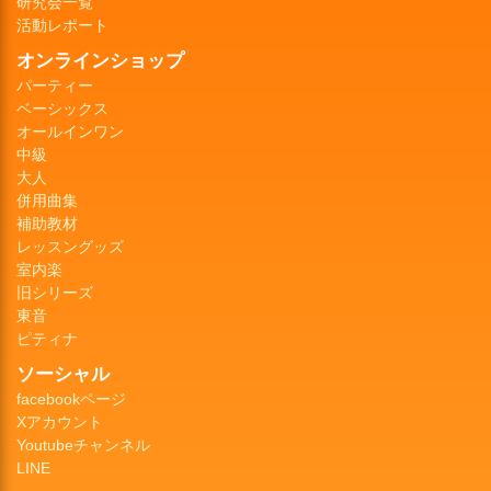
研究会一覧
活動レポート
オンラインショップ
パーティー
ベーシックス
オールインワン
中級
大人
併用曲集
補助教材
レッスングッズ
室内楽
旧シリーズ
東音
ピティナ
ソーシャル
facebookページ
Xアカウント
Youtubeチャンネル
LINE