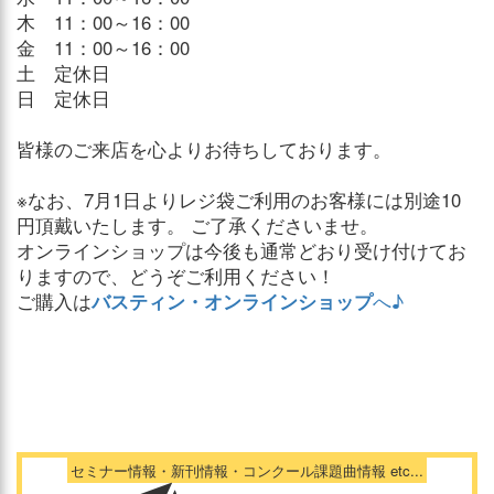
木 11：00～16：00
金 11：00～16：00
土 定休日
日 定休日
皆様のご来店を心よりお待ちしております。
※なお、7月1日よりレジ袋ご利用のお客様には別途10
円頂戴いたします。 ご了承くださいませ。
オンラインショップは今後も通常どおり受け付けてお
りますので、どうぞご利用ください！
ご購入は
バスティン・オンラインショップ
へ♪
セミナー情報・新刊情報・コンクール課題曲情報 etc...