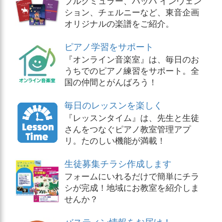
ブルグミュラー、バッハ インヴェン
ション、チェルニーなど、東音企画
オリジナルの楽譜をご紹介。
ピアノ学習をサポート
『オンライン音楽室』は、毎日のお
うちでのピアノ練習をサポート。全
国の仲間とがんばろう！
毎日のレッスンを楽しく
『レッスンタイム』は、先生と生徒
さんをつなぐピアノ教室管理アプ
リ。たのしい機能が満載！
生徒募集チラシ作成します
フォームにいれるだけで簡単にチラ
シが完成！地域にお教室を紹介しま
せんか？
バスティン情報をお届け！