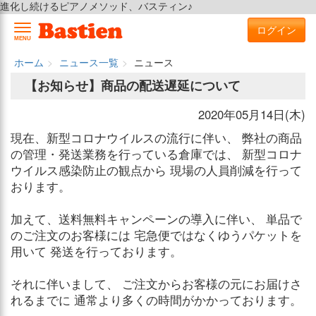
進化し続けるピアノメソッド、バスティン♪
ログイン
MENU
ホーム
ニュース一覧
ニュース
【お知らせ】商品の配送遅延について
2020年05月14日(木)
現在、新型コロナウイルスの流行に伴い、 弊社の商品
の管理・発送業務を行っている倉庫では、 新型コロナ
ウイルス感染防止の観点から 現場の人員削減を行って
おります。
加えて、送料無料キャンペーンの導入に伴い、 単品で
のご注文のお客様には 宅急便ではなくゆうパケットを
用いて 発送を行っております。
それに伴いまして、 ご注文からお客様の元にお届けさ
れるまでに 通常より多くの時間がかかっております。