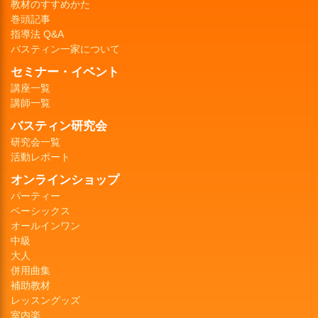
教材のすすめかた
巻頭記事
指導法 Q&A
バスティン一家について
セミナー・イベント
講座一覧
講師一覧
バスティン研究会
研究会一覧
活動レポート
オンラインショップ
パーティー
ベーシックス
オールインワン
中級
大人
併用曲集
補助教材
レッスングッズ
室内楽