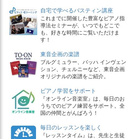
自宅で学べるバスティン講座
これまでに開催した豊富なピアノ指
導法セミナーが、いつでもどこで
も、好きな時間にご覧いただけま
す！
東音企画の楽譜
ブルグミュラー、バッハ インヴェン
ション、チェルニーなど、東音企画
オリジナルの楽譜をご紹介。
ピアノ学習をサポート
『オンライン音楽室』は、毎日のお
うちでのピアノ練習をサポート。全
国の仲間とがんばろう！
毎日のレッスンを楽しく
『レッスンタイム』は、先生と生徒