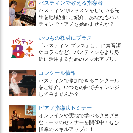
バスティンで教える指導者
バスティンでレッスンをしている先
生を地域別にご紹介。あなたもバス
ティンでピアノを始めませんか？
いつもの教材にプラス
『バスティン プラス』は、伴奏音源
やコラムなど、バスティンをより身
近に活用するためのスマホアプリ。
コンクール情報
バスティンで参加できるコンクール
をご紹介。いつもの曲でチャレンジ
してみませんか？
ピアノ指導法セミナー
オンラインや実地で学べるさまざま
なテーマのセミナーを開催中！ぜひ
指導のスキルアップに！