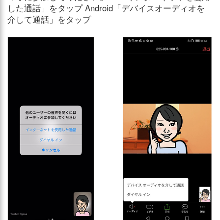
した通話」をタップ Android「デバイスオーディオを
介して通話」をタップ