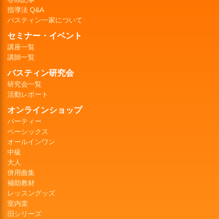
指導法 Q&A
バスティン一家について
セミナー・イベント
講座一覧
講師一覧
バスティン研究会
研究会一覧
活動レポート
オンラインショップ
パーティー
ベーシックス
オールインワン
中級
大人
併用曲集
補助教材
レッスングッズ
室内楽
旧シリーズ