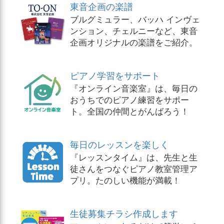
東音企画の楽譜
ブルグミュラー、バッハ インヴェ
ンション、チェルニーなど、東音
企画オリジナルの楽譜をご紹介。
ピアノ学習をサポート
『オンライン音楽室』は、毎日の
おうちでのピアノ練習をサポー
ト。全国の仲間とがんばろう！
毎日のレッスンを楽しく
『レッスンタイム』は、先生と生
徒さんをつなぐピアノ教室管理ア
プリ。たのしい機能が満載！
生徒募集チラシ作成します