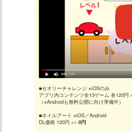
■セオリーチャレンジ ※iOSのみ
アプリ内コンテンツ全13ゲーム 各120円 
（※Androidも無料公開に向け準備中）
■ネイルアート ※iOS／Android
DL価格 120円 =>
0円