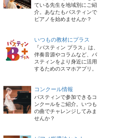
ている先生を地域別にご紹
介。あなたもバスティンで
ピアノを始めませんか？
いつもの教材にプラス
『バスティン プラス』は、
伴奏音源やコラムなど、バ
スティンをより身近に活用
するためのスマホアプリ。
コンクール情報
バスティンで参加できるコ
ンクールをご紹介。いつも
の曲でチャレンジしてみま
せんか？