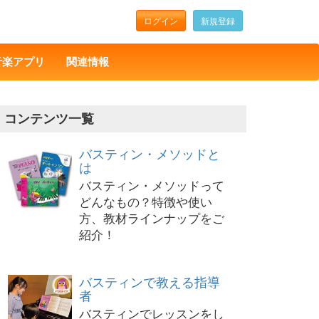
ログイン
新規登録
音楽アプリ
関連情報
コンテンツ一覧
バスティン・メソッドと
は
バスティン・メソッドって
どんなもの？特徴や使い
方、教材ラインナップをご
紹介！
バスティンで教える指導
者
バスティンでレッスンをし