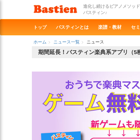
進化し続けるピアノメソッド
バスティン♪
トップ
バスティンとは
楽譜・教材
セ
ホーム
ニュース一覧
ニュース
期間延長！バスティン楽典系アプリ（5種