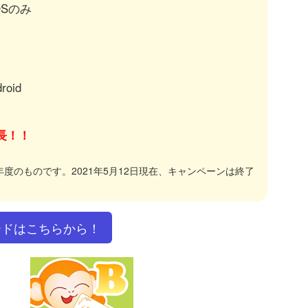
OSのみ
！
oid
長！！
20年度のものです。2021年5月12日現在、キャンペーンは終了
ードはこちらから！