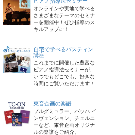
ピアノ指導法セミナー
オンラインや実地で学べる
さまざまなテーマのセミナ
ーを開催中！ぜひ指導のス
キルアップに！
自宅で学べるバスティン
講座
これまでに開催した豊富な
ピアノ指導法セミナーが、
いつでもどこでも、好きな
時間にご覧いただけます！
東音企画の楽譜
ブルグミュラー、バッハ イ
ンヴェンション、チェルニ
ーなど、東音企画オリジナ
ルの楽譜をご紹介。