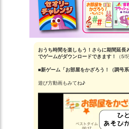
おうち時間を楽しもう！さらに期間延長
でゲームがダウンロードできます！
（5/
■
新ゲーム「お部屋をかざろう！（調号系
遊び方動画もみてね♪