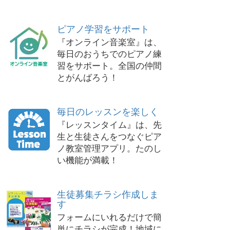
ピアノ学習をサポート
『オンライン音楽室』は、
毎日のおうちでのピアノ練
習をサポート。全国の仲間
とがんばろう！
毎日のレッスンを楽しく
『レッスンタイム』は、先
生と生徒さんをつなぐピア
ノ教室管理アプリ。たのし
い機能が満載！
生徒募集チラシ作成しま
す
フォームにいれるだけで簡
単にチラシが完成！地域に