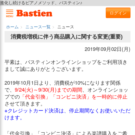
進化し続けるピアノメソッド、バスティン♪
ログイン
MENU
ホーム
ニュース一覧
ニュース
消費税増税に伴う商品購入に関する変更(重要)
2019年09月02日(月)
平素は、バスティンオンラインショップをご利用頂き
まして誠にありがとうございます。
2019年10月1日より、消費税が10%になります関係
で、
9/24(火)～9/30(月)までの期間
、オンラインショッ
プでの
「代金引換」「コンビニ決済」を一時的に停止
させて頂きます。
※クレジットカード決済は、停止期間なくお使いいただ
けます。
「代金引換」「コンビニ決済」による楽譜購入をご希