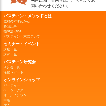
問い合わせください。
バスティン・メソッドとは
教材のすすめかた
巻頭記事
指導法 Q&A
バスティン一家について
セミナー・イベント
講座一覧
講師一覧
バスティン研究会
研究会一覧
活動レポート
オンラインショップ
パーティー
ベーシックス
オールインワン
中級
大人