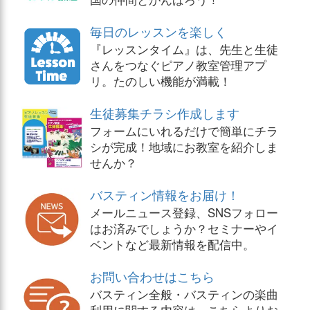
毎日のレッスンを楽しく
『レッスンタイム』は、先生と生徒
さんをつなぐピアノ教室管理アプ
リ。たのしい機能が満載！
生徒募集チラシ作成します
フォームにいれるだけで簡単にチラ
シが完成！地域にお教室を紹介しま
せんか？
バスティン情報をお届け！
メールニュース登録、SNSフォロー
はお済みでしょうか？セミナーやイ
ベントなど最新情報を配信中。
お問い合わせはこちら
バスティン全般・バスティンの楽曲
利用に関する内容は、こちらよりお