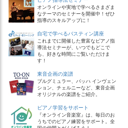
オンラインや実地で学べるさまざま
なテーマのセミナーを開催中！ぜひ
指導のスキルアップに！
自宅で学べるバスティン講座
これまでに開催した豊富なピアノ指
導法セミナーが、いつでもどこで
も、好きな時間にご覧いただけま
す！
東音企画の楽譜
ブルグミュラー、バッハ インヴェン
ション、チェルニーなど、東音企画
オリジナルの楽譜をご紹介。
ピアノ学習をサポート
『オンライン音楽室』は、毎日のお
うちでのピアノ練習をサポート。全
国の仲間とがんばろう！