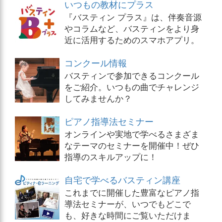
いつもの教材にプラス
『バスティン プラス』は、伴奏音源
やコラムなど、バスティンをより身
近に活用するためのスマホアプリ。
コンクール情報
バスティンで参加できるコンクール
をご紹介。いつもの曲でチャレンジ
してみませんか？
ピアノ指導法セミナー
オンラインや実地で学べるさまざま
なテーマのセミナーを開催中！ぜひ
指導のスキルアップに！
自宅で学べるバスティン講座
これまでに開催した豊富なピアノ指
導法セミナーが、いつでもどこで
も、好きな時間にご覧いただけま