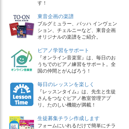
す！
東音企画の楽譜
ブルグミュラー、バッハ インヴェン
ション、チェルニーなど、東音企画
オリジナルの楽譜をご紹介。
ピアノ学習をサポート
『オンライン音楽室』は、毎日のお
うちでのピアノ練習をサポート。全
国の仲間とがんばろう！
毎日のレッスンを楽しく
『レッスンタイム』は、先生と生徒
さんをつなぐピアノ教室管理アプ
リ。たのしい機能が満載！
生徒募集チラシ作成します
フォームにいれるだけで簡単にチラ