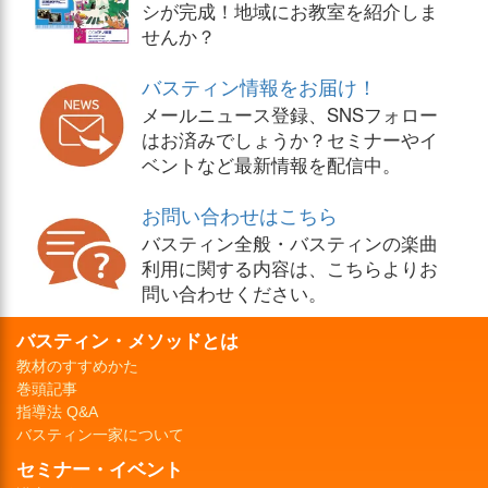
シが完成！地域にお教室を紹介しま
せんか？
バスティン情報をお届け！
メールニュース登録、SNSフォロー
はお済みでしょうか？セミナーやイ
ベントなど最新情報を配信中。
お問い合わせはこちら
バスティン全般・バスティンの楽曲
利用に関する内容は、こちらよりお
問い合わせください。
バスティン・メソッドとは
教材のすすめかた
巻頭記事
指導法 Q&A
バスティン一家について
セミナー・イベント