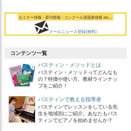
セミナー情報・新刊情報・コンクール課題曲情報 etc...
メールニュース登録(無料)
コンテンツ一覧
バスティン・メソッドとは
バスティン・メソッドってどんなも
の？特徴や使い方、教材ラインナッ
プをご紹介！
バスティンで教える指導者
バスティンでレッスンをしている先
生を地域別にご紹介。あなたもバス
ティンでピアノを始めませんか？