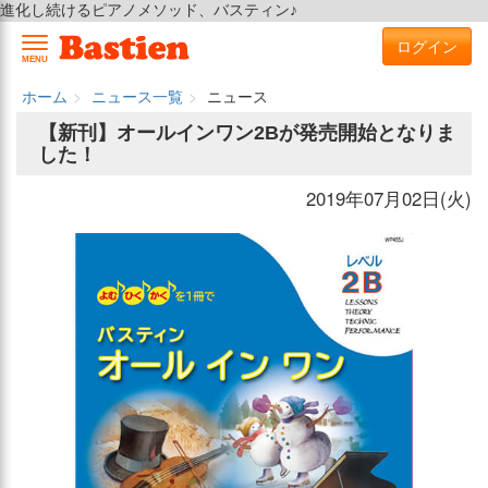
進化し続けるピアノメソッド、バスティン♪
ログイン
MENU
ホーム
ニュース一覧
ニュース
【新刊】オールインワン2Bが発売開始となりま
した！
2019年07月02日(火)