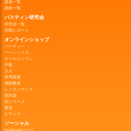
講座一覧
講師一覧
バスティン研究会
研究会一覧
活動レポート
オンラインショップ
パーティー
ベーシックス
オールインワン
中級
大人
併用曲集
補助教材
レッスングッズ
室内楽
旧シリーズ
東音
ピティナ
ソーシャル
facebookページ