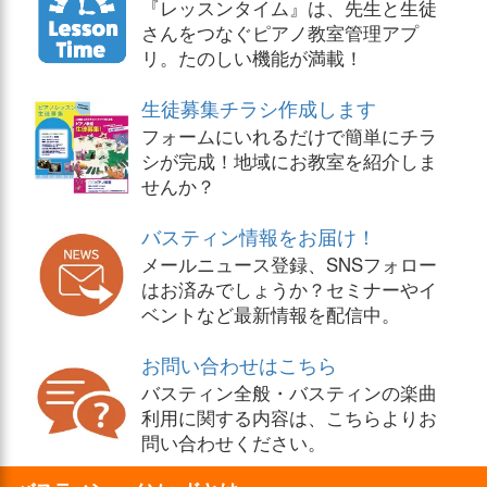
『レッスンタイム』は、先生と生徒
さんをつなぐピアノ教室管理アプ
リ。たのしい機能が満載！
生徒募集チラシ作成します
フォームにいれるだけで簡単にチラ
シが完成！地域にお教室を紹介しま
せんか？
バスティン情報をお届け！
メールニュース登録、SNSフォロー
はお済みでしょうか？セミナーやイ
ベントなど最新情報を配信中。
お問い合わせはこちら
バスティン全般・バスティンの楽曲
利用に関する内容は、こちらよりお
問い合わせください。