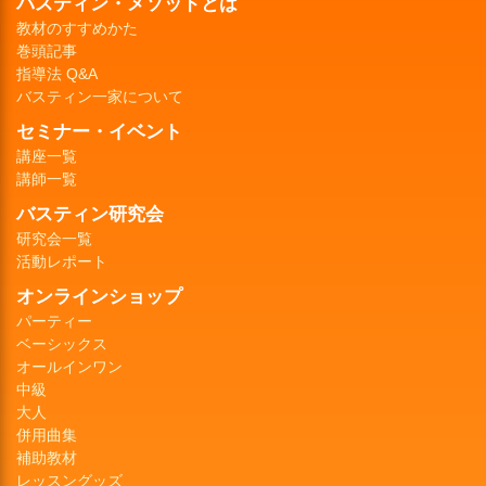
バスティン・メソッドとは
教材のすすめかた
巻頭記事
指導法 Q&A
バスティン一家について
セミナー・イベント
講座一覧
講師一覧
バスティン研究会
研究会一覧
活動レポート
オンラインショップ
パーティー
ベーシックス
オールインワン
中級
大人
併用曲集
補助教材
レッスングッズ