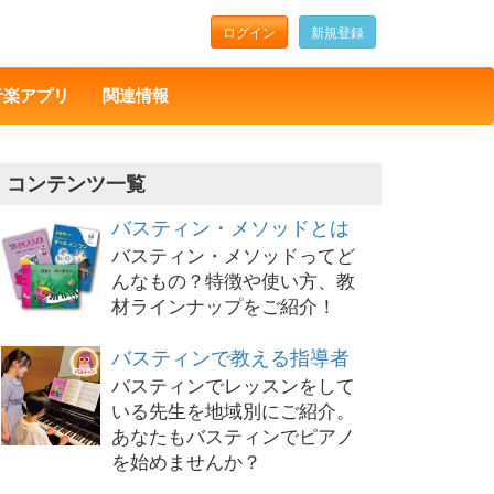
ログイン
新規登録
音楽アプリ
関連情報
コンテンツ一覧
バスティン・メソッドとは
バスティン・メソッドってど
んなもの？特徴や使い方、教
材ラインナップをご紹介！
バスティンで教える指導者
バスティンでレッスンをして
いる先生を地域別にご紹介。
あなたもバスティンでピアノ
を始めませんか？