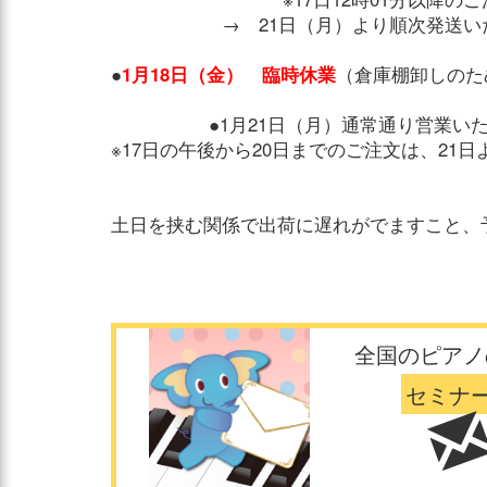
→ 21日（月）より順次発送いた
●
1月18日（金） 臨時休業
（倉庫棚卸しのた
●1月21日（月）通常通り営業いた
※17日の午後から20日までのご注文は、21
土日を挟む関係で出荷に遅れがでますこと、
全国のピアノ
セミナ