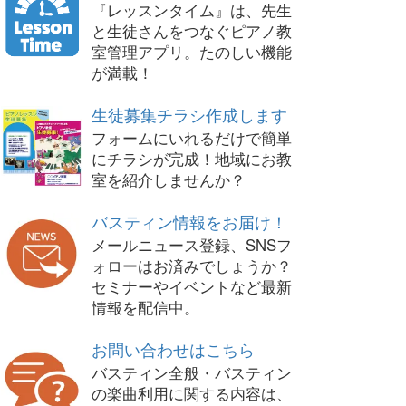
『レッスンタイム』は、先生
と生徒さんをつなぐピアノ教
室管理アプリ。たのしい機能
が満載！
生徒募集チラシ作成します
フォームにいれるだけで簡単
にチラシが完成！地域にお教
室を紹介しませんか？
バスティン情報をお届け！
メールニュース登録、SNSフ
ォローはお済みでしょうか？
セミナーやイベントなど最新
情報を配信中。
お問い合わせはこちら
バスティン全般・バスティン
の楽曲利用に関する内容は、