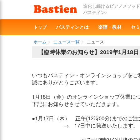
進化し続けるピアノメソッド
バスティン♪
トップ
バスティンとは
楽譜・教材
セ
ホーム
ニュース一覧
ニュース
【臨時休業のお知らせ】2019年1月18
いつもバスティン・オンラインショップをご
誠にありがとうございます。
1月18日（金）のオンラインショップ休業に
下記にお知らせさせていただきます。
●1月17日（木） 正午(12時00分)までのご注
→ 17日中に発送いたします。
※17日12時01分以降のご