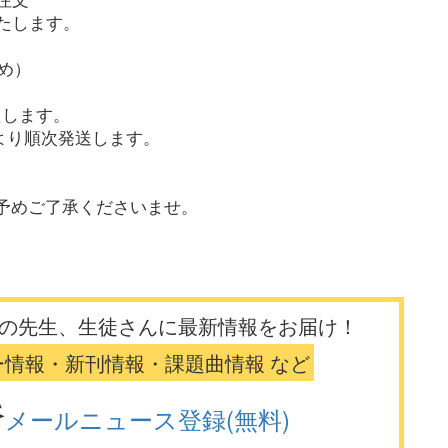
します。
め）
します。
日より順次発送します。
予めご了承くださいませ。
の先生、生徒さんに最新情報をお届け！
ー情報・新刊情報・課題曲情報 など
メールニュース登録(無料)