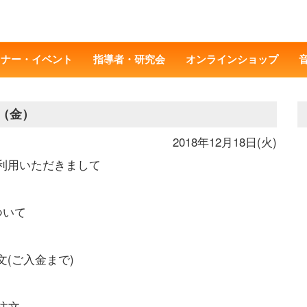
ミナー・イベント
指導者・研究会
オンラインショップ
日（金）
2018年12月18日(火)
利用いただきまして
ついて
文(ご入金まで)
注文