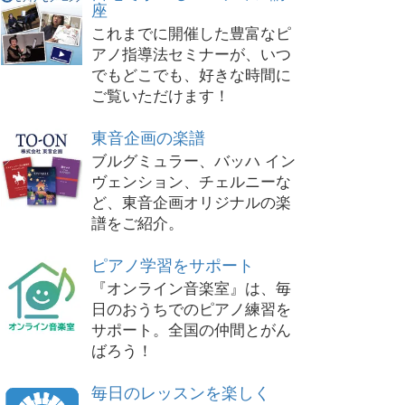
座
これまでに開催した豊富なピ
アノ指導法セミナーが、いつ
でもどこでも、好きな時間に
ご覧いただけます！
東音企画の楽譜
ブルグミュラー、バッハ イン
ヴェンション、チェルニーな
ど、東音企画オリジナルの楽
譜をご紹介。
ピアノ学習をサポート
『オンライン音楽室』は、毎
日のおうちでのピアノ練習を
サポート。全国の仲間とがん
ばろう！
毎日のレッスンを楽しく