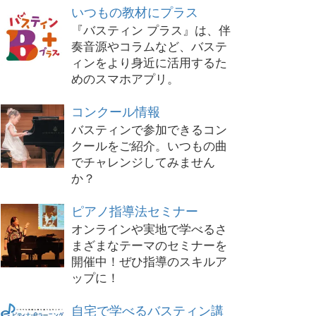
いつもの教材にプラス
『バスティン プラス』は、伴
奏音源やコラムなど、バステ
ィンをより身近に活用するた
めのスマホアプリ。
コンクール情報
バスティンで参加できるコン
クールをご紹介。いつもの曲
でチャレンジしてみません
か？
ピアノ指導法セミナー
オンラインや実地で学べるさ
まざまなテーマのセミナーを
開催中！ぜひ指導のスキルア
ップに！
自宅で学べるバスティン講