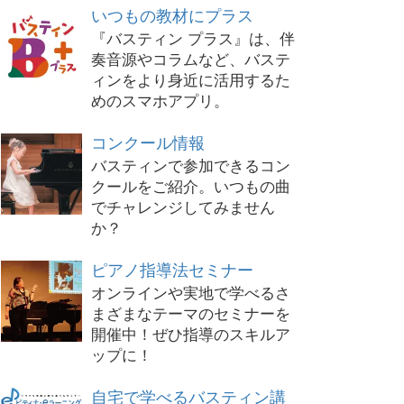
いつもの教材にプラス
『バスティン プラス』は、伴
奏音源やコラムなど、バステ
ィンをより身近に活用するた
めのスマホアプリ。
コンクール情報
バスティンで参加できるコン
クールをご紹介。いつもの曲
でチャレンジしてみません
か？
ピアノ指導法セミナー
オンラインや実地で学べるさ
まざまなテーマのセミナーを
開催中！ぜひ指導のスキルア
ップに！
自宅で学べるバスティン講