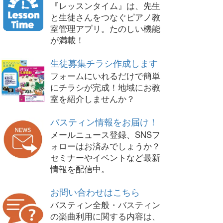
『レッスンタイム』は、先生
と生徒さんをつなぐピアノ教
室管理アプリ。たのしい機能
が満載！
生徒募集チラシ作成します
フォームにいれるだけで簡単
にチラシが完成！地域にお教
室を紹介しませんか？
バスティン情報をお届け！
メールニュース登録、SNSフ
ォローはお済みでしょうか？
セミナーやイベントなど最新
情報を配信中。
お問い合わせはこちら
バスティン全般・バスティン
の楽曲利用に関する内容は、