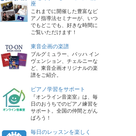
座
これまでに開催した豊富なピ
アノ指導法セミナーが、いつ
でもどこでも、好きな時間に
ご覧いただけます！
東音企画の楽譜
ブルグミュラー、バッハ イン
ヴェンション、チェルニーな
ど、東音企画オリジナルの楽
譜をご紹介。
ピアノ学習をサポート
『オンライン音楽室』は、毎
日のおうちでのピアノ練習を
サポート。全国の仲間とがん
ばろう！
毎日のレッスンを楽しく