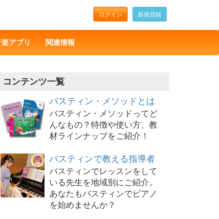
ログイン
新規登録
音楽アプリ
関連情報
コンテンツ一覧
バスティン・メソッドとは
バスティン・メソッドってど
んなもの？特徴や使い方、教
材ラインナップをご紹介！
バスティンで教える指導者
バスティンでレッスンをして
いる先生を地域別にご紹介。
あなたもバスティンでピアノ
を始めませんか？