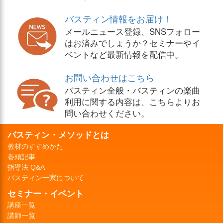
バスティン情報をお届け！
メールニュース登録、SNSフォロー
はお済みでしょうか？セミナーやイ
ベントなど最新情報を配信中。
お問い合わせはこちら
バスティン全般・バスティンの楽曲
利用に関する内容は、こちらよりお
問い合わせください。
バスティン・メソッドとは
教材のすすめかた
巻頭記事
指導法 Q&A
バスティン一家について
セミナー・イベント
講座一覧
講師一覧