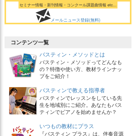
セミナー情報・新刊情報・コンクール課題曲情報 etc...
メールニュース登録(無料)
コンテンツ一覧
バスティン・メソッドとは
バスティン・メソッドってどんなも
の？特徴や使い方、教材ラインナッ
プをご紹介！
バスティンで教える指導者
バスティンでレッスンをしている先
生を地域別にご紹介。あなたもバス
ティンでピアノを始めませんか？
いつもの教材にプラス
『バスティン プラス』は、伴奏音源