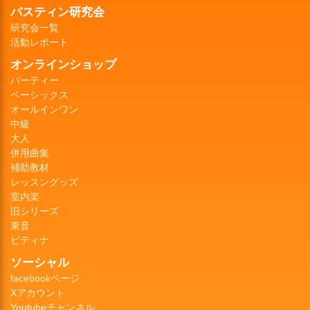
バスティン研究会
研究会一覧
活動レポート
オンラインショップ
パーティー
ベーシックス
オールインワン
中級
大人
併用曲集
補助教材
レッスングッズ
室内楽
旧シリーズ
東音
ピティナ
ソーシャル
facebookページ
Xアカウント
Youtubeチャンネル