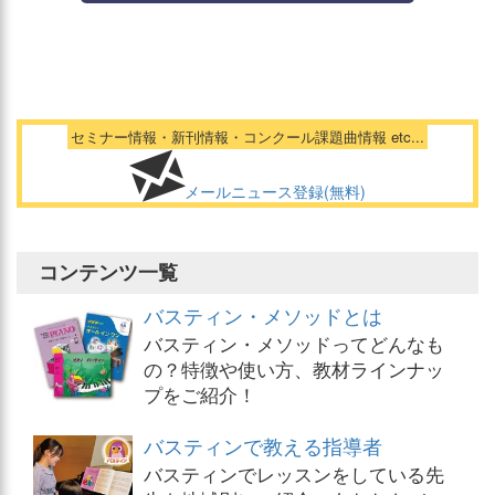
セミナー情報・新刊情報・コンクール課題曲情報 etc...
メールニュース登録(無料)
コンテンツ一覧
バスティン・メソッドとは
バスティン・メソッドってどんなも
の？特徴や使い方、教材ラインナッ
プをご紹介！
バスティンで教える指導者
バスティンでレッスンをしている先