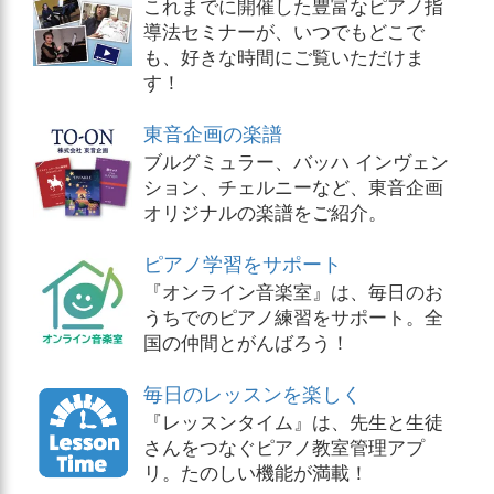
これまでに開催した豊富なピアノ指
導法セミナーが、いつでもどこで
も、好きな時間にご覧いただけま
す！
東音企画の楽譜
ブルグミュラー、バッハ インヴェン
ション、チェルニーなど、東音企画
オリジナルの楽譜をご紹介。
ピアノ学習をサポート
『オンライン音楽室』は、毎日のお
うちでのピアノ練習をサポート。全
国の仲間とがんばろう！
毎日のレッスンを楽しく
『レッスンタイム』は、先生と生徒
さんをつなぐピアノ教室管理アプ
リ。たのしい機能が満載！