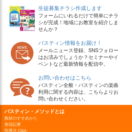
生徒募集チラシ作成します
フォームにいれるだけで簡単にチラ
シが完成！地域にお教室を紹介しま
せんか？
バスティン情報をお届け！
メールニュース登録、SNSフォロー
はお済みでしょうか？セミナーやイ
ベントなど最新情報を配信中。
お問い合わせはこちら
バスティン全般・バスティンの楽曲
利用に関する内容は、こちらよりお
問い合わせください。
バスティン・メソッドとは
教材のすすめかた
巻頭記事
指導法 Q&A