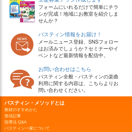
フォームにいれるだけで簡単にチラ
シが完成！地域にお教室を紹介しま
せんか？
バスティン情報をお届け！
メールニュース登録、SNSフォロー
はお済みでしょうか？セミナーやイ
ベントなど最新情報を配信中。
お問い合わせはこちら
バスティン全般・バスティンの楽曲
利用に関する内容は、こちらよりお
問い合わせください。
バスティン・メソッドとは
教材のすすめかた
巻頭記事
指導法 Q&A
バスティン一家について