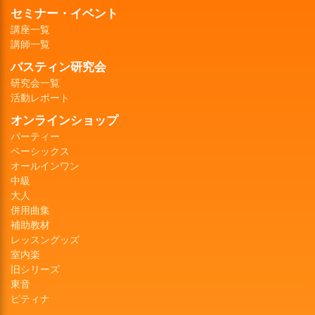
セミナー・イベント
講座一覧
講師一覧
バスティン研究会
研究会一覧
活動レポート
オンラインショップ
パーティー
ベーシックス
オールインワン
中級
大人
併用曲集
補助教材
レッスングッズ
室内楽
旧シリーズ
東音
ピティナ