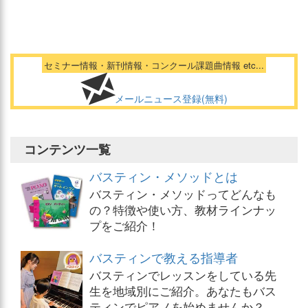
セミナー情報・新刊情報・コンクール課題曲情報 etc...
メールニュース登録(無料)
コンテンツ一覧
バスティン・メソッドとは
バスティン・メソッドってどんなも
の？特徴や使い方、教材ラインナッ
プをご紹介！
バスティンで教える指導者
バスティンでレッスンをしている先
生を地域別にご紹介。あなたもバス
ティンでピアノを始めませんか？