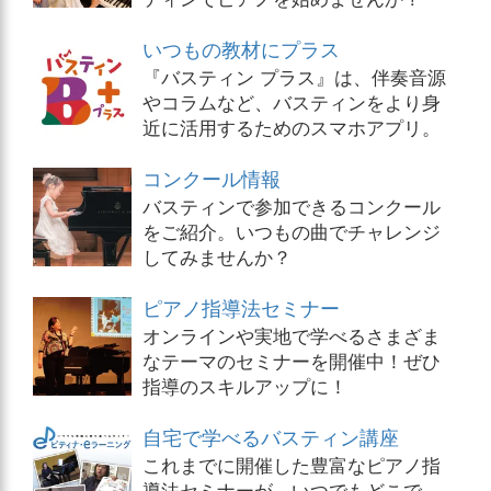
いつもの教材にプラス
『バスティン プラス』は、伴奏音源
やコラムなど、バスティンをより身
近に活用するためのスマホアプリ。
コンクール情報
バスティンで参加できるコンクール
をご紹介。いつもの曲でチャレンジ
してみませんか？
ピアノ指導法セミナー
オンラインや実地で学べるさまざま
なテーマのセミナーを開催中！ぜひ
指導のスキルアップに！
自宅で学べるバスティン講座
これまでに開催した豊富なピアノ指
導法セミナーが、いつでもどこで