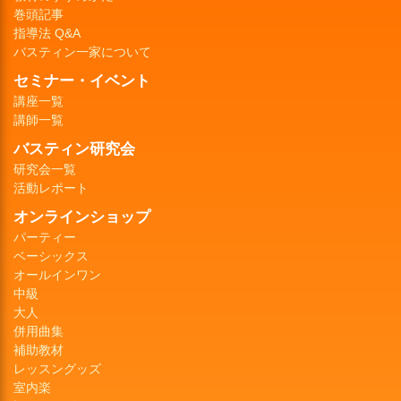
巻頭記事
指導法 Q&A
バスティン一家について
セミナー・イベント
講座一覧
講師一覧
バスティン研究会
研究会一覧
活動レポート
オンラインショップ
パーティー
ベーシックス
オールインワン
中級
大人
併用曲集
補助教材
レッスングッズ
室内楽