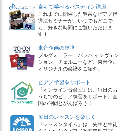
自宅で学べるバスティン講座
これまでに開催した豊富なピアノ指
導法セミナーが、いつでもどこで
も、好きな時間にご覧いただけま
す！
東音企画の楽譜
ブルグミュラー、バッハ インヴェン
ション、チェルニーなど、東音企画
オリジナルの楽譜をご紹介。
ピアノ学習をサポート
『オンライン音楽室』は、毎日のお
うちでのピアノ練習をサポート。全
国の仲間とがんばろう！
毎日のレッスンを楽しく
『レッスンタイム』は、先生と生徒
さんをつなぐピアノ教室管理アプ