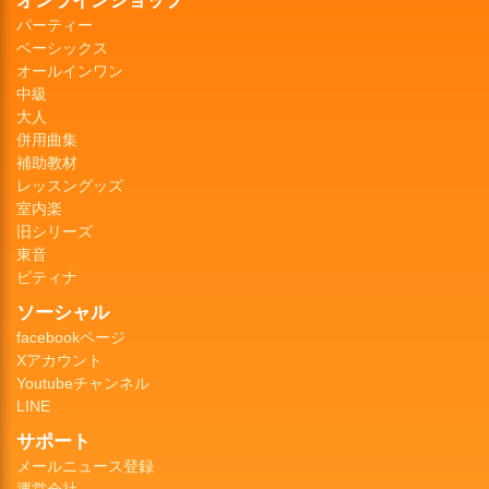
パーティー
ベーシックス
オールインワン
中級
大人
併用曲集
補助教材
レッスングッズ
室内楽
旧シリーズ
東音
ピティナ
ソーシャル
facebookページ
Xアカウント
Youtubeチャンネル
LINE
サポート
メールニュース登録
運営会社