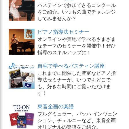
バスティンで参加できるコンクール
をご紹介。いつもの曲でチャレンジ
してみませんか？
ピアノ指導法セミナー
オンラインや実地で学べるさまざま
なテーマのセミナーを開催中！ぜひ
指導のスキルアップに！
自宅で学べるバスティン講座
これまでに開催した豊富なピアノ指
導法セミナーが、いつでもどこで
も、好きな時間にご覧いただけま
す！
東音企画の楽譜
ブルグミュラー、バッハ インヴェン
ション、チェルニーなど、東音企画
オリジナルの楽譜をご紹介。