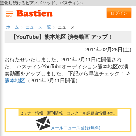
進化し続けるピアノメソッド、バスティン♪
ログイン
MENU
ホーム
ニュース一覧
ニュース
【YouTube】熊本地区 演奏動画 アップ！
2011年02月26日(土)
お待たせいたしました、2011年2月11日に開催され
た、 バスティンYouTubeオーディション熊本地区の演
奏動画をアップしました。 下記から早速チェック！ ♪
熊本地区
（2011年2月11日開催）
セミナー情報・新刊情報・コンクール課題曲情報 etc...
メールニュース登録(無料)