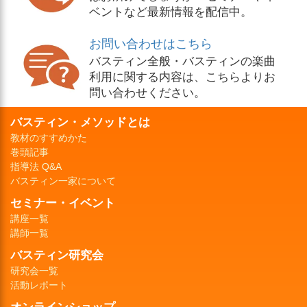
ベントなど最新情報を配信中。
お問い合わせはこちら
バスティン全般・バスティンの楽曲
利用に関する内容は、こちらよりお
問い合わせください。
バスティン・メソッドとは
教材のすすめかた
巻頭記事
指導法 Q&A
バスティン一家について
セミナー・イベント
講座一覧
講師一覧
バスティン研究会
研究会一覧
活動レポート
オンラインショップ