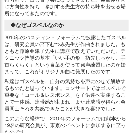
じ方向性を持ち、参加する先生方の持ち味を出せる場
所になってきたのです。
◆なぜゴスペルなのか
2010年のバスティン・フォーラムで披露したゴスペル
は、研究会員の宮下むつみ先生が作曲されました。も
ともと藤原亜津子先生に講座で教えていただいた、テ
クニック指導の基本「いい手の形、指先しっかり、手
首らくらく」という言葉を使って発声練習したのが始
まりで、これがオリジナル曲に発展したのです。
私達はゴスペルを、自分の気持ちを声にのせて解放す
るものだと思っています。コンサートではゴスペルで
重要な「コール＆レスポンス」を子供達へ実践するこ
とで一体感、連帯感が生まれ、また達成感が得られ会
員同士それを共感できたことが大きな喜びでした。
このような経緯で、2010年のフォーラムでは熊本から
19名の研究会員が、東京のイベントに参加するに至っ
たのです。