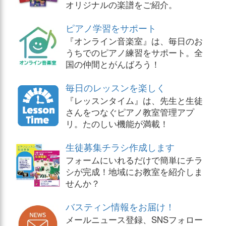
オリジナルの楽譜をご紹介。
ピアノ学習をサポート
『オンライン音楽室』は、毎日のお
うちでのピアノ練習をサポート。全
国の仲間とがんばろう！
毎日のレッスンを楽しく
『レッスンタイム』は、先生と生徒
さんをつなぐピアノ教室管理アプ
リ。たのしい機能が満載！
生徒募集チラシ作成します
フォームにいれるだけで簡単にチラ
シが完成！地域にお教室を紹介しま
せんか？
バスティン情報をお届け！
メールニュース登録、SNSフォロー