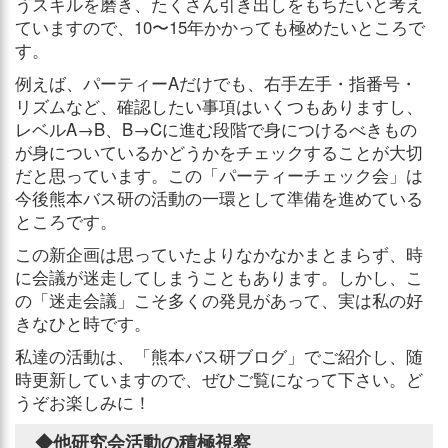
うスキルを磨き、たくさん引き出しをもちたいと考え
ていますので、10〜15年かかっても極めたいところで
す。
例えば、パーティーAだけでも、右手左手・指番号・
リズムなど、確認したい事項はいくつもありますし、
レベルA→B、B→Cに進む段階で身につけるべきもの
が身についているかどうかをチェックすることが大切
だと思っています。この「パーティーチェック会」は
今後熊本バス研の活動の一環として準備を進めている
ところです。
この新企画は思っていたよりなかなかまとまらず、時
に会議が迷走してしまうこともあります。しかし、こ
の「迷走会議」こそ多くの発見があって、実は私の好
きなひと時です。
私達の活動は、「熊本バス研ブログ」でご紹介し、随
時更新していますので、ぜひご覧になって下さい。ど
うぞお楽しみに！
◆他研究会活動の積極視察