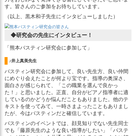
す。皆さんのご参加をお待ちしています。
（以上、黒木和子先生にインタビューしました）
◆研究会の先生にインタビュー！
「熊本バスティン研究会に参加して」
♪井上真美先生
バスティン研究会に参加して、良い先生方、良い仲間
にめぐり会えたことが何より宝です。指導の奥深さ、
面白さが感じられて、「この職業を選んで良かっ
た！」と思いました。正直、自分がピアノ指導者に適
しているのかどうか悩んだこともありました。他のテ
キストを使ってみて、一時さまよったこともありまし
たが、今はバスティンだと確信しています。
バスティンのイベントでは、顔見知りでない先生同士
でも「藤原先生のような良い指導がしたい」「バステ