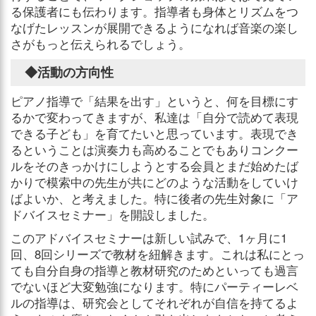
る保護者にも伝わります。指導者も身体とリズムをつ
なげたレッスンが展開できるようになれば音楽の楽し
さがもっと伝えられるでしょう。
◆活動の方向性
ピアノ指導で「結果を出す」というと、何を目標にす
るかで変わってきますが、私達は「自分で読めて表現
できる子ども」を育てたいと思っています。表現でき
るということは演奏力も高めることでもありコンクー
ルをそのきっかけにしようとする会員とまだ始めたば
かりで模索中の先生が共にどのような活動をしていけ
ばよいか、と考えました。特に後者の先生対象に「ア
ドバイスセミナー」を開設しました。
このアドバイスセミナーは新しい試みで、1ヶ月に1
回、8回シリーズで教材を紐解きます。これは私にとっ
ても自分自身の指導と教材研究のためといっても過言
でないほど大変勉強になります。特にパーティーレベ
ルの指導は、研究会としてそれぞれが自信を持てるよ