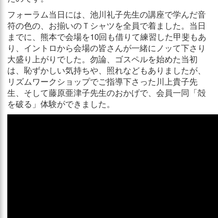
フォーラム当日には、池川礼子先生の講座で学んだ音
符の色の、お揃いのＴシャツを全員で着ました。当日
までに、熊本で会場を10回も借りて練習した甲斐もあ
り、イントロから会場の皆さんが一緒にノッて下さり
大盛り上がりでした。勿論、ゴスペルを始めた当初
は、恥ずかしい気持ちや、照れなどもありましたが、
リズムワークショップでご指導下さった川上貴子先
生、そして藤原亜津子先生のおかげで、会員一同「殻
を破る」体験ができました。