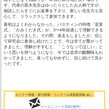
す。代表の黒木先生はゆったりとしたお人柄ですが、
相談したらすぐにお返事を下さり、新しい先生方も安
心して、リラックスして参加できます。
最初はよくわからなかった、バスティンの特徴「逆算
式」「かみくだき式」が、3〜4年経過して理解できる
ようになりました。その間、迷走もしましたが、信じ
て研究会に参加し続けたことで、今は全てが繋がって
きました。理解がすすむと、「こうなってほしい」と
いう思いを持つようになり、今では追求の醍醐味もわ
かってきました。迷ってもやめずに、信じ続けて良か
ったです。
セミナー情報・新刊情報・コンクール課題曲情報 etc...
メールニュース登録(無料)