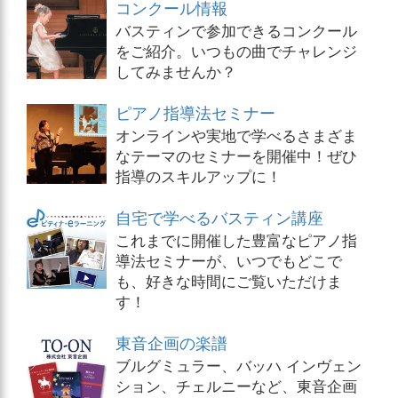
コンクール情報
バスティンで参加できるコンクール
をご紹介。いつもの曲でチャレンジ
してみませんか？
ピアノ指導法セミナー
オンラインや実地で学べるさまざま
なテーマのセミナーを開催中！ぜひ
指導のスキルアップに！
自宅で学べるバスティン講座
これまでに開催した豊富なピアノ指
導法セミナーが、いつでもどこで
も、好きな時間にご覧いただけま
す！
東音企画の楽譜
ブルグミュラー、バッハ インヴェン
ション、チェルニーなど、東音企画