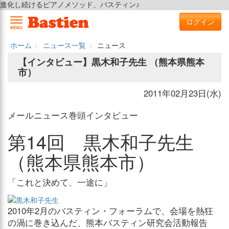
進化し続けるピアノメソッド、バスティン♪
ログイン
MENU
ホーム
ニュース一覧
ニュース
【インタビュー】黒木和子先生 （熊本県熊本
市）
2011年02月23日(水)
メールニュース巻頭インタビュー
第14回 黒木和子先生
（熊本県熊本市）
「これと決めて、一途に」
2010年2月のバスティン・フォーラムで、会場を熱狂
の渦に巻き込んだ、熊本バスティン研究会活動報告