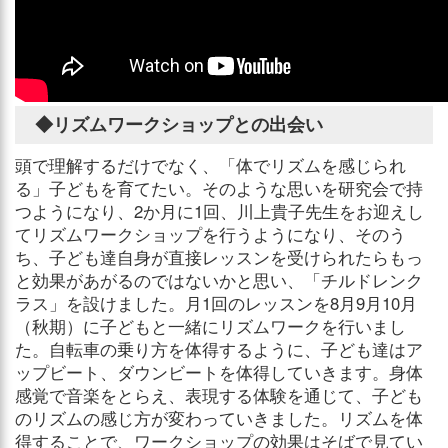
◆リズムワークショップとの出会い
頭で理解するだけでなく、「体でリズムを感じられ
る」子どもを育てたい。そのような思いを研究会で持
つようになり、2か月に1回、川上貴子先生をお迎えし
てリズムワークショップを行うようになり、そのう
ち、子ども達自身が直接レッスンを受けられたらもっ
と効果があがるのではないかと思い、「チルドレンク
ラス」を設けました。月1回のレッスンを8月9月10月
（秋期）に子どもと一緒にリズムワークを行いまし
た。自転車の乗り方を体得するように、子ども達はア
ップビート、ダウンビートを体得していきます。身体
感覚で音楽をとらえ、表現する体験を通じて、子ども
のリズムの感じ方が変わっていきました。リズムを体
得することで、ワークショップの効果はそばで見てい