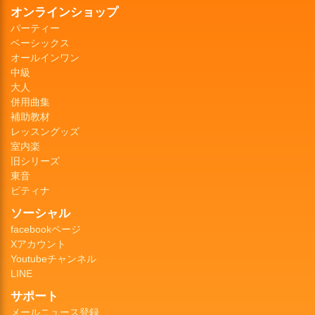
オンラインショップ
パーティー
ベーシックス
オールインワン
中級
大人
併用曲集
補助教材
レッスングッズ
室内楽
旧シリーズ
東音
ピティナ
ソーシャル
facebookページ
Xアカウント
Youtubeチャンネル
LINE
サポート
メールニュース登録