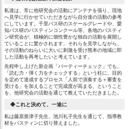
私達は、常に他研究会の活動にアンテナを張り、現地
へ見学に行かせていただきながら自分達の活動の参考
にしています。千里バス研のスケールグレードや、愛
知バス研のバスティンコンクール等、各地のバスティ
ン研究会が、積極的に個性豊かな独自の活動を展開し
ていることに驚かされます。それらを見学しながら、
その活動のねらいに大いに刺激を受け熊本の地域に即
した活動を再考したいと考えています。
先程申し上げた新企画「パーティーチェック」でも、
「読む力・弾く力をチェックする」という柱に、目的
を定めて達成するプロセス「人前で演奏する＋審査を
受ける」を加えることで完成度が高まる、ということ
を、他研究会の活動を通じて教えていただきました。
◆これと決めて、一途に
私は藤原亜津子先生、池川礼子先生を通じて、指導教
材をバスティンに切り替えました。