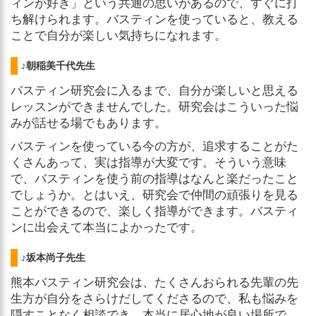
ィンが好き」という共通の思いがあるので、すぐに打
ち解けられます。バスティンを使っていると、教える
ことで自分が楽しい気持ちになれます。
♪朝稲美千代先生
バスティン研究会に入るまで、自分が楽しいと思える
レッスンができませんでした。研究会はこういった悩
みが話せる場でもあります。
バスティンを使っている今の方が、追求することがた
くさんあって、実は指導が大変です。そういう意味
で、バスティンを使う前の指導はなんと楽だったこと
でしょうか。とはいえ、研究会で仲間の頑張りを見る
ことができるので、楽しく指導ができます。バスティ
ンに出会えて本当によかったです。
♪坂本尚子先生
熊本バスティン研究会は、たくさんおられる先輩の先
生方が自分をさらけだしてくださるので、私も悩みを
隠すことなく相談でき、本当に居心地が良い場所で