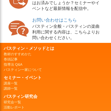
はお済みでしょうか？セミナーやイ
ベントなど最新情報を配信中。
お問い合わせはこちら
バスティン全般・バスティンの楽曲
利用に関する内容は、こちらよりお
問い合わせください。
バスティン・メソッドとは
教材のすすめかた
巻頭記事
指導法 Q&A
バスティン一家について
セミナー・イベント
講座一覧
講師一覧
バスティン研究会
研究会一覧
活動レポート