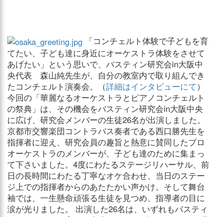
「コンチェルト体験で子どもを育
てたい、子ども達に身近にオーケストラ体験をさせて
あげたい」という思いで、バスティン研究会in大阪中
央代表 森山純先生が、自分の教室内で取り組んでき
たコンチェルト演奏会。（
詳細はインタビューにて
）
今回の「華麗なるオーケストラとピアノコンチェルト
の祭典」は、その機会をバスティン研究会in大阪中央
に広げ、研究会メンバーの生徒26名が出演しました。
京都市交響楽団コントラバス奏者である西口勝先生を
指揮者に迎え、研究会員の趣旨と熱意に賛同したプロ
オーケストラのメンバーが、子ども達のために集まっ
て下さいました。4度にわたるステージリハーサル、前
日の長時間にわたる丁寧なオケ合わせ、当日のステー
ジ上での指揮者からのあたたかい声かけ。そして舞台
袖では、一生懸命頑張る生徒を見つめ、指導者の目に
涙が光りました。 出演した26名は、いずれもバスティ