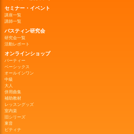
セミナー・イベント
講座一覧
講師一覧
バスティン研究会
研究会一覧
活動レポート
オンラインショップ
パーティー
ベーシックス
オールインワン
中級
大人
併用曲集
補助教材
レッスングッズ
室内楽
旧シリーズ
東音
ピティナ