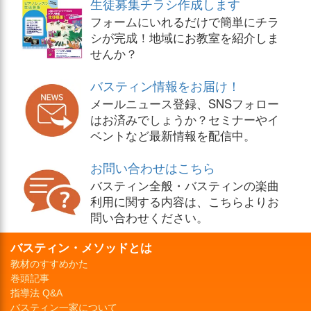
生徒募集チラシ作成します
フォームにいれるだけで簡単にチラ
シが完成！地域にお教室を紹介しま
せんか？
バスティン情報をお届け！
メールニュース登録、SNSフォロー
はお済みでしょうか？セミナーやイ
ベントなど最新情報を配信中。
お問い合わせはこちら
バスティン全般・バスティンの楽曲
利用に関する内容は、こちらよりお
問い合わせください。
バスティン・メソッドとは
教材のすすめかた
巻頭記事
指導法 Q&A
バスティン一家について