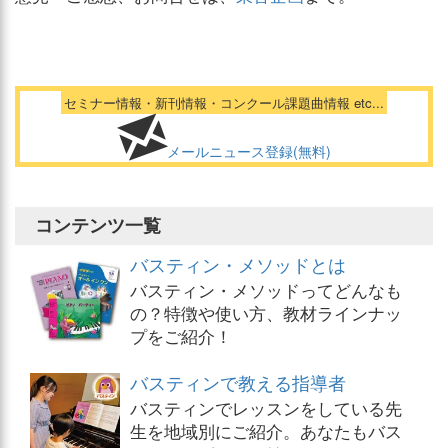
セミナー情報・新刊情報・コンクール課題曲情報 etc...
メールニュース登録(無料)
コンテンツ一覧
バスティン・メソッドとは
バスティン・メソッドってどんなも
の？特徴や使い方、教材ラインナッ
プをご紹介！
バスティンで教える指導者
バスティンでレッスンをしている先
生を地域別にご紹介。あなたもバス