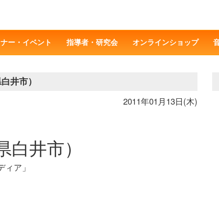
ミナー・イベント
指導者・研究会
オンラインショップ
県白井市）
2011年01月13日(木)
県白井市）
ディア」