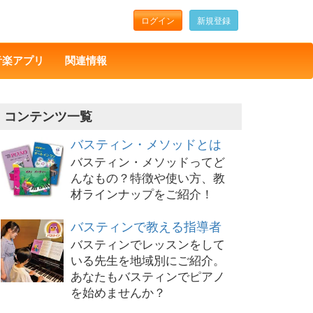
ログイン
新規登録
音楽アプリ
関連情報
コンテンツ一覧
バスティン・メソッドとは
バスティン・メソッドってど
んなもの？特徴や使い方、教
材ラインナップをご紹介！
バスティンで教える指導者
バスティンでレッスンをして
いる先生を地域別にご紹介。
あなたもバスティンでピアノ
を始めませんか？