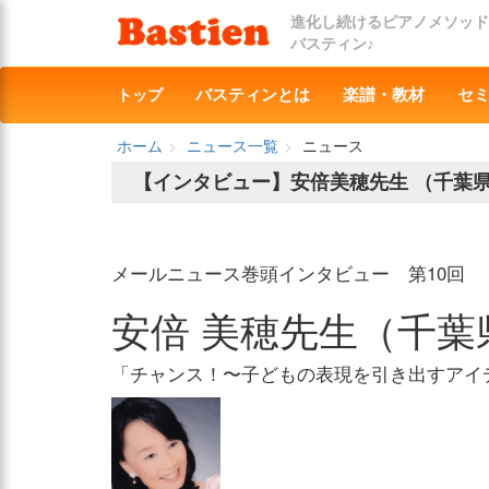
進化し続けるピアノメソッド
バスティン♪
トップ
バスティンとは
楽譜・教材
セ
ホーム
ニュース一覧
ニュース
【インタビュー】安倍美穂先生 （千葉
メールニュース巻頭インタビュー 第10回
安倍 美穂先生（千葉
「チャンス！〜子どもの表現を引き出すアイ