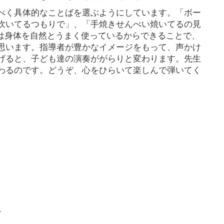
べく具体的なことばを選ぶようにしています。「ボー
吹いてるつもりで」、「手焼きせんべい焼いてるの見
実は身体を自然とうまく使っているからできることで、
思います。指導者が豊かなイメージをもって、声かけ
げると、子ども達の演奏ががらりと変わります。先生
わるのです。どうぞ、心をひらいて楽しんで弾いてく
ズ