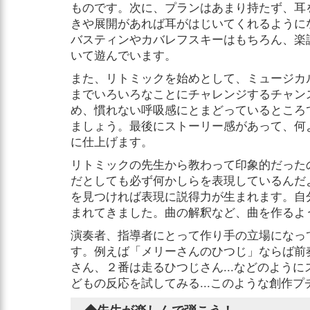
ものです。次に、プランはあまり持たず、耳
きや展開があれば耳がはじいてくれるように
バスティンやカバレフスキーはもちろん、楽
いて遊んでいます。
また、リトミックを始めとして、ミュージカ
までいろいろなことにチャレンジするチャン
め、慣れない呼吸感にとまどっているところ
ましょう。最後にストーリー感があって、何
に仕上げます。
リトミックの先生から教わって印象的だった
だとしても必ず何かしらを表現しているんだ
を見つければ表現に説得力が生まれます。自
まれてきました。曲の解釈など、曲を作るよ
演奏者、指導者にとって作り手の立場になっ
す。例えば「メリーさんのひつじ」ならば前
さん、２番は走るひつじさん...などのよう
どもの反応を試してみる...このような創作