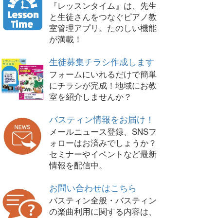
『レッスンタイム』は、先生
と生徒さんをつなぐピアノ教
室管理アプリ。たのしい機能
が満載！
生徒募集チラシ作成します
フォームにいれるだけで簡単
にチラシが完成！地域にお教
室を紹介しませんか？
バスティン情報をお届け！
メールニュース登録、SNSフ
ォローはお済みでしょうか？
セミナーやイベントなど最新
情報を配信中。
お問い合わせはこちら
バスティン全般・バスティン
の楽曲利用に関する内容は、