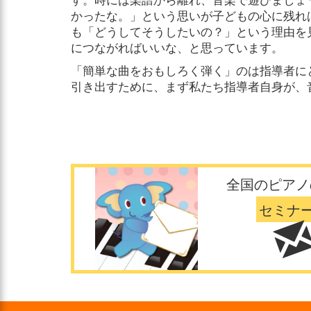
かったな。」という思いが子どもの心に残れ
も「どうしてそうしたいの？」という理由を
につながればいいな、と思っています。
「簡単な曲をおもしろく弾く」のは指導者に
引き出すために、まず私たち指導者自身が、
全国のピアノ
セミナ