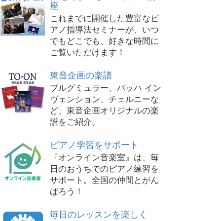
座
これまでに開催した豊富なピ
アノ指導法セミナーが、いつ
でもどこでも、好きな時間に
ご覧いただけます！
東音企画の楽譜
ブルグミュラー、バッハ イン
ヴェンション、チェルニーな
ど、東音企画オリジナルの楽
譜をご紹介。
ピアノ学習をサポート
『オンライン音楽室』は、毎
日のおうちでのピアノ練習を
サポート。全国の仲間とがん
ばろう！
毎日のレッスンを楽しく