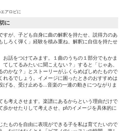
エアロビに
切に
ですが、子ども自身に曲の解釈を持たせ、説得力のあ
もしろく弾く」経験を積み重ね、解釈に自信を持たせ
、お話をつけてみます。１曲のうちの１部分でもかま
、てしてるみたいに聞こえない？」すると「じゃあ、
るのかな？」とストーリーがふくらめばしめたもので
くれるでしょう。イメージに困ったときのおすすめは
げる、受け止める...音楽の一連の動きにつながりま
ても考えさせます。楽譜にあるからという理由だけで
て歩かせたりして考えさせ、pfのイメージを具体的に
じたものを自由に表現ができる子を私は育てたいので
う。なにはなくとも「ピアノのレッスンの時間、楽し