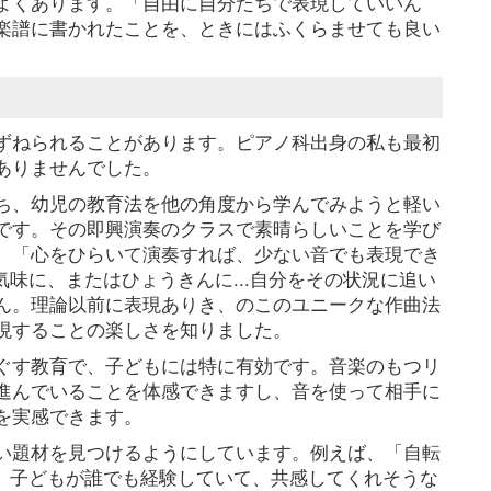
よくあります。「自由に自分たちで表現していいん
楽譜に書かれたことを、ときにはふくらませても良い
ずねられることがあります。ピアノ科出身の私も最初
ありませんでした。
ち、幼児の教育法を他の角度から学んでみようと軽い
です。その即興演奏のクラスで素晴らしいことを学び
。「心をひらいて演奏すれば、少ない音でも表現でき
気味に、またはひょうきんに...自分をその状況に追い
ん。理論以前に表現ありき、のこのユニークな作曲法
現することの楽しさを知りました。
ぐす教育で、子どもには特に有効です。音楽のもつリ
進んでいることを体感できますし、音を使って相手に
を実感できます。
い題材を見つけるようにしています。例えば、「自転
り、子どもが誰でも経験していて、共感してくれそうな