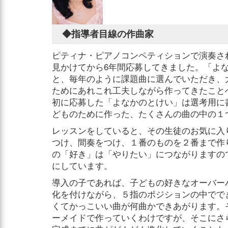
◆指導者目線の作曲家
ピティナ・ピアノコンペティションで演奏さ
見かけてから6年間応募してきました。「よ
と、毎年のように課題曲に選んでいただき、
ためにあれこれ工夫しながら作ってきたこと
初に応募した「よなかのとけい」は選考用に
どものために作った、たくさんの曲の中の１
レッスンをしていると、その生徒のお気に入
つけ、間奏をつけ、１番のものを２番まで作り
の「好き」は「やりたい」につながりますの
にしています。
導入の子であれば、子どもの好きなオーバー
化を付けながら、５指のポジションの中でで
くてかっこいい曲が何曲かできあがります。
ーメイドで作っていくわけですが、そこにさ