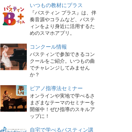
いつもの教材にプラス
『バスティン プラス』は、伴
奏音源やコラムなど、バステ
ィンをより身近に活用するた
めのスマホアプリ。
コンクール情報
バスティンで参加できるコン
クールをご紹介。いつもの曲
でチャレンジしてみません
か？
ピアノ指導法セミナー
オンラインや実地で学べるさ
まざまなテーマのセミナーを
開催中！ぜひ指導のスキルア
ップに！
自宅で学べるバスティン講