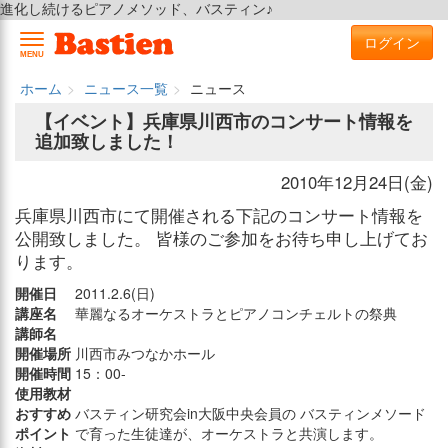
進化し続けるピアノメソッド、バスティン♪
ログイン
MENU
ホーム
ニュース一覧
ニュース
【イベント】兵庫県川西市のコンサート情報を
追加致しました！
2010年12月24日(金)
兵庫県川西市にて開催される下記のコンサート情報を
公開致しました。 皆様のご参加をお待ち申し上げてお
ります。
開催日
2011.2.6(日)
講座名
華麗なるオーケストラとピアノコンチェルトの祭典
講師名
開催場所
川西市みつなかホール
開催時間
15：00-
使用教材
おすすめ
バスティン研究会in大阪中央会員の バスティンメソード
ポイント
で育った生徒達が、オーケストラと共演します。