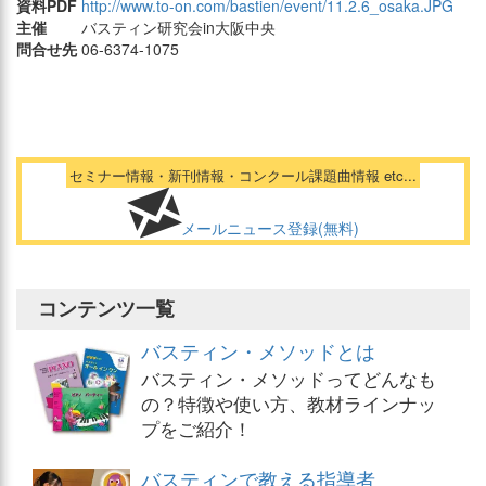
資料PDF
http://www.to-on.com/bastien/event/11.2.6_osaka.JPG
主催
バスティン研究会in大阪中央
問合せ先
06-6374-1075
セミナー情報・新刊情報・コンクール課題曲情報 etc...
メールニュース登録(無料)
コンテンツ一覧
バスティン・メソッドとは
バスティン・メソッドってどんなも
の？特徴や使い方、教材ラインナッ
プをご紹介！
バスティンで教える指導者