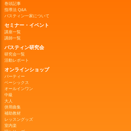
巻頭記事
指導法 Q&A
バスティン一家について
セミナー・イベント
講座一覧
講師一覧
バスティン研究会
研究会一覧
活動レポート
オンラインショップ
パーティー
ベーシックス
オールインワン
中級
大人
併用曲集
補助教材
レッスングッズ
室内楽