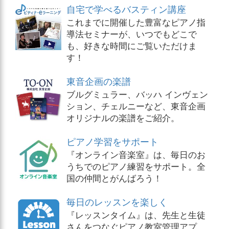
自宅で学べるバスティン講座
これまでに開催した豊富なピアノ指
導法セミナーが、いつでもどこで
も、好きな時間にご覧いただけま
す！
東音企画の楽譜
ブルグミュラー、バッハ インヴェン
ション、チェルニーなど、東音企画
オリジナルの楽譜をご紹介。
ピアノ学習をサポート
『オンライン音楽室』は、毎日のお
うちでのピアノ練習をサポート。全
国の仲間とがんばろう！
毎日のレッスンを楽しく
『レッスンタイム』は、先生と生徒
さんをつなぐピアノ教室管理アプ