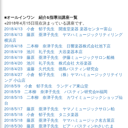
■オールインワン 紹介&指導法講座一覧
※2018年4月15日現在決まっている講座です。
2018/4/13 小倉 郁子先生 開進堂楽器 楽器センター富山
2018/4/13 藤原 亜津子先生 ヤマハミュージックリティリング
横浜店
2018/4/18 二本柳 奈津子先生 日響楽器株式会社池下店
2018/4/19 池川 礼子先生 大谷楽器本店
2018/4/19 藤原 亜津子先生 伊藤ミュージックサロン船橋
2018/4/20 池川 礼子先生 株式会社 大谷楽器
2018/4/23 遠藤 久代先生 徳島バスティン研究会
2018/4/27 小倉 郁子先生 （株）ヤマハミュージックリテイリ
ング 小山店
2018/5/9 小倉 郁子先生 ランディア東山堂
2018/5/9 二本柳 奈津子先生 バスティン研究会in福岡
2018/5/15 二本柳 奈津子先生 カワイミュージックショップ仙
台
2018/5/17 藤原 亜津子先生 ヤマノミュージックサロン柏
2018/5/18 小倉 郁子先生 タニタ楽器
2018/5/18 藤原 亜津子先生 ヤマハミュージック名古屋店
2018/5/30 藤原 亜津子先生 ピア・バスティンinさいたま