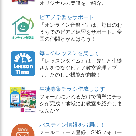
オリジナルの楽譜をご紹介。
ピアノ学習をサポート
『オンライン音楽室』は、毎日のお
うちでのピアノ練習をサポート。全
国の仲間とがんばろう！
毎日のレッスンを楽しく
『レッスンタイム』は、先生と生徒
さんをつなぐピアノ教室管理アプ
リ。たのしい機能が満載！
生徒募集チラシ作成します
フォームにいれるだけで簡単にチラ
シが完成！地域にお教室を紹介しま
せんか？
バスティン情報をお届け！
メールニュース登録、SNSフォロー