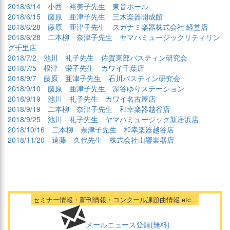
2018/6/14 小西 裕美子先生 東音ホール
2018/6/15 藤原 亜津子先生 三木楽器開成館
2018/6/28 藤原 亜津子先生 スガナミ楽器株式会社 経堂店
2018/6/28 二本柳 奈津子先生 ヤマハミュージックリティリン
グ千里店
2018/7/2 池川 礼子先生 佐賀東部バスティン研究会
2018/7/5 根津 栄子先生 カワイ千葉店
2018/9/7 藤原 亜津子先生 石川バスティン研究会
2018/9/10 藤原 亜津子先生 深谷ゆりステーション
2018/9/19 池川 礼子先生 カワイ名古屋店
2018/9/19 二本柳 奈津子先生 和幸楽器越谷店
2018/9/25 池川 礼子先生 ヤマハミュージック新居浜店
2018/10/16 二本柳 奈津子先生 和幸楽器越谷店
2018/11/20 遠藤 久代先生 株式会社山響楽器店
セミナー情報・新刊情報・コンクール課題曲情報 etc...
メールニュース登録(無料)