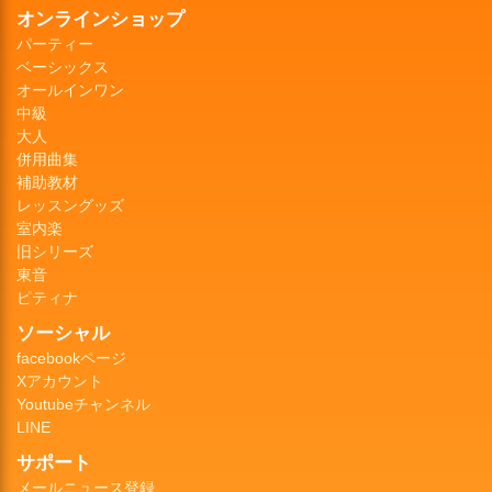
オンラインショップ
パーティー
ベーシックス
オールインワン
中級
大人
併用曲集
補助教材
レッスングッズ
室内楽
旧シリーズ
東音
ピティナ
ソーシャル
facebookページ
Xアカウント
Youtubeチャンネル
LINE
サポート
メールニュース登録