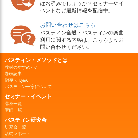
はお済みでしょうか？セミナーやイ
ベントなど最新情報を配信中。
お問い合わせはこちら
バスティン全般・バスティンの楽曲
利用に関する内容は、こちらよりお
問い合わせください。
バスティン・メソッドとは
教材のすすめかた
巻頭記事
指導法 Q&A
バスティン一家について
セミナー・イベント
講座一覧
講師一覧
バスティン研究会
研究会一覧
活動レポート