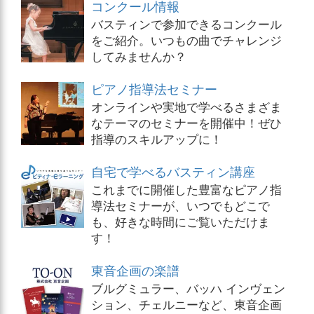
コンクール情報
バスティンで参加できるコンクール
をご紹介。いつもの曲でチャレンジ
してみませんか？
ピアノ指導法セミナー
オンラインや実地で学べるさまざま
なテーマのセミナーを開催中！ぜひ
指導のスキルアップに！
自宅で学べるバスティン講座
これまでに開催した豊富なピアノ指
導法セミナーが、いつでもどこで
も、好きな時間にご覧いただけま
す！
東音企画の楽譜
ブルグミュラー、バッハ インヴェン
ション、チェルニーなど、東音企画