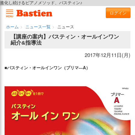
進化し続けるピアノメソッド、バスティン♪
ログイン
MENU
ホーム
ニュース一覧
ニュース
【講座の案内】バスティン・オールインワン
紹介&指導法
2017年12月11日(月)
■バスティン・オールインワン（プリマ―A）