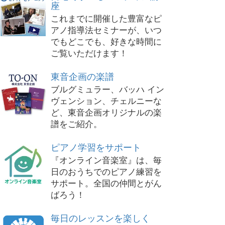
座
これまでに開催した豊富なピ
アノ指導法セミナーが、いつ
でもどこでも、好きな時間に
ご覧いただけます！
東音企画の楽譜
ブルグミュラー、バッハ イン
ヴェンション、チェルニーな
ど、東音企画オリジナルの楽
譜をご紹介。
ピアノ学習をサポート
『オンライン音楽室』は、毎
日のおうちでのピアノ練習を
サポート。全国の仲間とがん
ばろう！
毎日のレッスンを楽しく