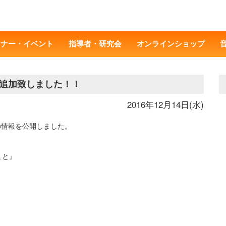
ミナー・イベント
指導者・研究会
オンラインショップ
追加致しました！！
2016年12月14日(水)
の情報を公開しました。
こと』