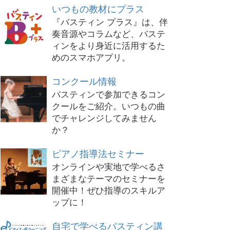
いつもの教材にプラス
『バスティン プラス』は、伴
奏音源やコラムなど、バステ
ィンをより身近に活用するた
めのスマホアプリ。
コンクール情報
バスティンで参加できるコン
クールをご紹介。いつもの曲
でチャレンジしてみません
か？
ピアノ指導法セミナー
オンラインや実地で学べるさ
まざまなテーマのセミナーを
開催中！ぜひ指導のスキルア
ップに！
自宅で学べるバスティン講