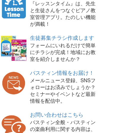
『レッスンタイム』は、先生
と生徒さんをつなぐピアノ教
室管理アプリ。たのしい機能
が満載！
生徒募集チラシ作成します
フォームにいれるだけで簡単
にチラシが完成！地域にお教
室を紹介しませんか？
バスティン情報をお届け！
メールニュース登録、SNSフ
ォローはお済みでしょうか？
セミナーやイベントなど最新
情報を配信中。
お問い合わせはこちら
バスティン全般・バスティン
の楽曲利用に関する内容は、