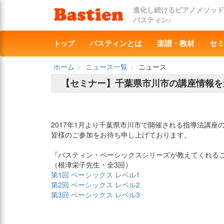
進化し続けるピアノメソッド
バスティン♪
トップ
バスティンとは
楽譜・教材
セ
ホーム
ニュース一覧
ニュース
【セミナー】千葉県市川市の講座情報を
2017年1月より千葉県市川市で開催される指導法講座
皆様のご参加をお待ち申し上げております。
『バスティン・ベーシックスシリーズが教えてくれる
（根津栄子先生・全3回）
第1回 ベーシックス レベル1
第2回 ベーシックス レベル2
第3回 ベーシックス レベル3