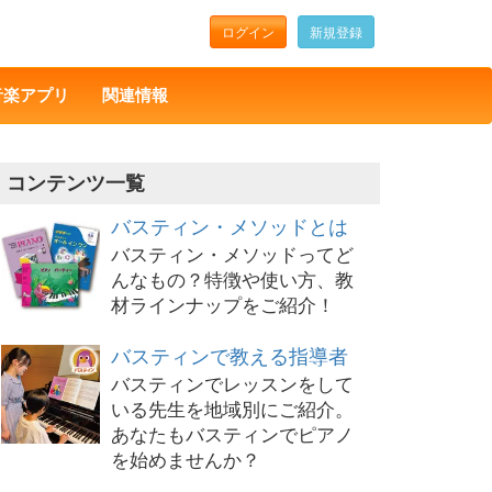
ログイン
新規登録
音楽アプリ
関連情報
コンテンツ一覧
バスティン・メソッドとは
バスティン・メソッドってど
んなもの？特徴や使い方、教
材ラインナップをご紹介！
バスティンで教える指導者
バスティンでレッスンをして
いる先生を地域別にご紹介。
あなたもバスティンでピアノ
を始めませんか？