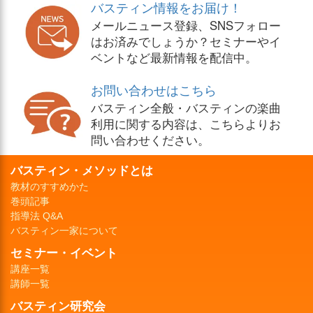
バスティン情報をお届け！
メールニュース登録、SNSフォロー
はお済みでしょうか？セミナーやイ
ベントなど最新情報を配信中。
お問い合わせはこちら
バスティン全般・バスティンの楽曲
利用に関する内容は、こちらよりお
問い合わせください。
バスティン・メソッドとは
教材のすすめかた
巻頭記事
指導法 Q&A
バスティン一家について
セミナー・イベント
講座一覧
講師一覧
バスティン研究会