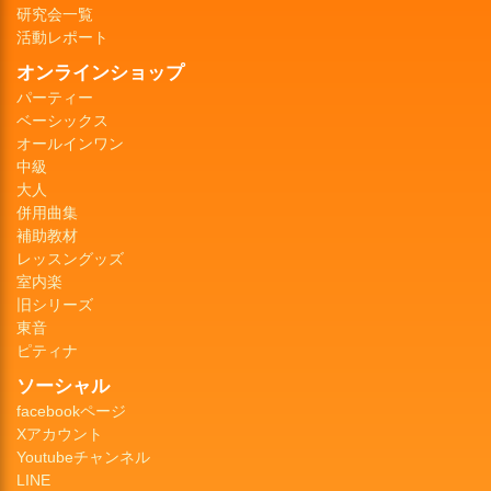
研究会一覧
活動レポート
オンラインショップ
パーティー
ベーシックス
オールインワン
中級
大人
併用曲集
補助教材
レッスングッズ
室内楽
旧シリーズ
東音
ピティナ
ソーシャル
facebookページ
Xアカウント
Youtubeチャンネル
LINE