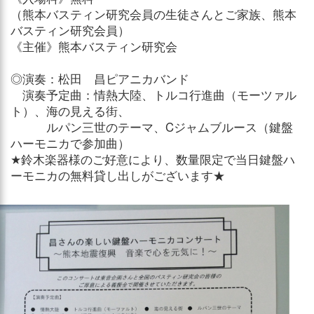
（熊本バスティン研究会員の生徒さんとご家族、熊本
バスティン研究会員）
《主催》熊本バスティン研究会
◎演奏：松田 昌ピアニカバンド
演奏予定曲：情熱大陸、トルコ行進曲（モーツァル
ト）、海の見える街、
ルパン三世のテーマ、Cジャムブルース（鍵盤
ハーモニカで参加曲）
★鈴木楽器様のご好意により、数量限定で当日鍵盤ハ
ーモニカの無料貸し出しがございます★