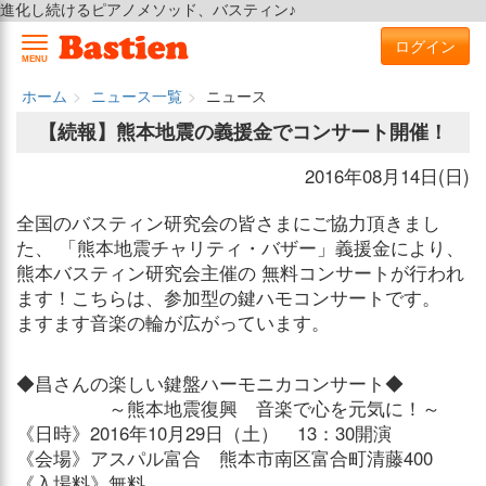
進化し続けるピアノメソッド、バスティン♪
ログイン
MENU
ホーム
ニュース一覧
ニュース
【続報】熊本地震の義援金でコンサート開催！
2016年08月14日(日)
全国のバスティン研究会の皆さまにご協力頂きまし
た、 「熊本地震チャリティ・バザー」義援金により、
熊本バスティン研究会主催の 無料コンサートが行われ
ます！こちらは、参加型の鍵ハモコンサートです。
ますます音楽の輪が広がっています。
◆昌さんの楽しい鍵盤ハーモニカコンサート◆
～熊本地震復興 音楽で心を元気に！～
《日時》2016年10月29日（土） 13：30開演
《会場》アスパル富合 熊本市南区富合町清藤400
《入場料》無料