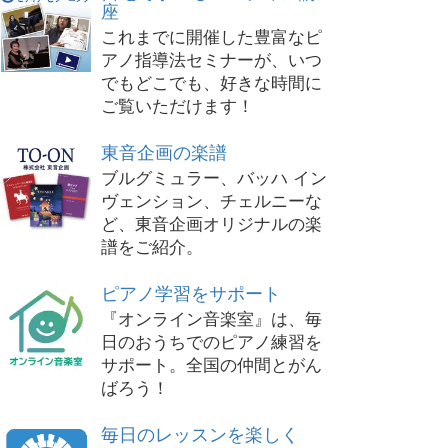
座
これまでに開催した豊富なピ
アノ指導法セミナーが、いつ
でもどこでも、好きな時間に
ご覧いただけます！
東音企画の楽譜
ブルグミュラー、バッハ イン
ヴェンション、チェルニーな
ど、東音企画オリジナルの楽
譜をご紹介。
ピアノ学習をサポート
『オンライン音楽室』は、毎
日のおうちでのピアノ練習を
サポート。全国の仲間とがん
ばろう！
毎日のレッスンを楽しく