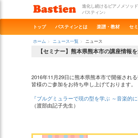
進化し続けるピアノメソッド
バスティン♪
トップ
バスティンとは
楽譜・教材
セ
ホーム
ニュース一覧
ニュース
【セミナー】熊本県熊本市の講座情報を
2016年11月29日に熊本県熊本市で開催さ
皆様のご参加をお待ち申し上げております。
『ブルグミュラーで現の型を学ぶ ～音楽的
（渡部由記子先生）