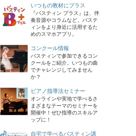
いつもの教材にプラス
『バスティン プラス』は、伴
奏音源やコラムなど、バステ
ィンをより身近に活用するた
めのスマホアプリ。
コンクール情報
バスティンで参加できるコン
クールをご紹介。いつもの曲
でチャレンジしてみません
か？
ピアノ指導法セミナー
オンラインや実地で学べるさ
まざまなテーマのセミナーを
開催中！ぜひ指導のスキルア
ップに！
自宅で学べるバスティン講