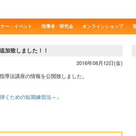
ミナー・イベント
指導者・研究会
オンラインショップ
追加致しました！！
2016年08月12日(金)
れる指導法講座の情報を公開致しました。
に弾くための短期練習法～』