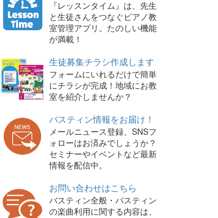
『レッスンタイム』は、先生
と生徒さんをつなぐピアノ教
室管理アプリ。たのしい機能
が満載！
生徒募集チラシ作成します
フォームにいれるだけで簡単
にチラシが完成！地域にお教
室を紹介しませんか？
バスティン情報をお届け！
メールニュース登録、SNSフ
ォローはお済みでしょうか？
セミナーやイベントなど最新
情報を配信中。
お問い合わせはこちら
バスティン全般・バスティン
の楽曲利用に関する内容は、