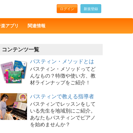
ログイン
新規登録
音楽アプリ
関連情報
コンテンツ一覧
バスティン・メソッドとは
バスティン・メソッドってど
んなもの？特徴や使い方、教
材ラインナップをご紹介！
バスティンで教える指導者
バスティンでレッスンをして
いる先生を地域別にご紹介。
あなたもバスティンでピアノ
を始めませんか？