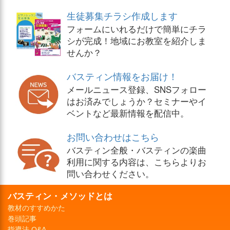
生徒募集チラシ作成します
フォームにいれるだけで簡単にチラ
シが完成！地域にお教室を紹介しま
せんか？
バスティン情報をお届け！
メールニュース登録、SNSフォロー
はお済みでしょうか？セミナーやイ
ベントなど最新情報を配信中。
お問い合わせはこちら
バスティン全般・バスティンの楽曲
利用に関する内容は、こちらよりお
問い合わせください。
バスティン・メソッドとは
教材のすすめかた
巻頭記事
指導法 Q&A