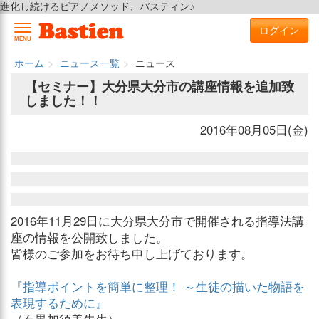
進化し続けるピアノメソッド、バスティン♪
ログイン
MENU
ホーム
ニュース一覧
ニュース
【セミナー】大分県大分市の講座情報を追加致
しました！！
2016年08月05日(金)
2016年11月29日に大分県大分市で開催される指導法講
座の情報を公開致しました。
皆様のご参加をお待ち申し上げております。
『指導ポイントを簡単に整理！ ～生徒の描いた物語を
表現するために』
（石黒加須美先生）