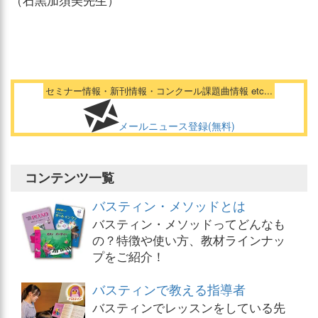
セミナー情報・新刊情報・コンクール課題曲情報 etc...
メールニュース登録(無料)
コンテンツ一覧
バスティン・メソッドとは
バスティン・メソッドってどんなも
の？特徴や使い方、教材ラインナッ
プをご紹介！
バスティンで教える指導者
バスティンでレッスンをしている先