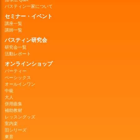
バスティン一家について
セミナー・イベント
講座一覧
講師一覧
バスティン研究会
研究会一覧
活動レポート
オンラインショップ
パーティー
ベーシックス
オールインワン
中級
大人
併用曲集
補助教材
レッスングッズ
室内楽
旧シリーズ
東音