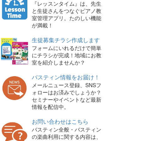
『レッスンタイム』は、先生
と生徒さんをつなぐピアノ教
室管理アプリ。たのしい機能
が満載！
生徒募集チラシ作成します
フォームにいれるだけで簡単
にチラシが完成！地域にお教
室を紹介しませんか？
バスティン情報をお届け！
メールニュース登録、SNSフ
ォローはお済みでしょうか？
セミナーやイベントなど最新
情報を配信中。
お問い合わせはこちら
バスティン全般・バスティン
の楽曲利用に関する内容は、