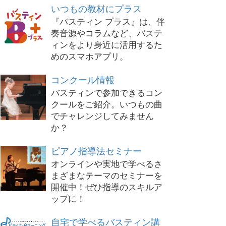
いつもの教材にプラス
『バスティン プラス』は、伴
奏音源やコラムなど、バステ
ィンをより身近に活用するた
めのスマホアプリ。
コンクール情報
バスティンで参加できるコン
クールをご紹介。いつもの曲
でチャレンジしてみません
か？
ピアノ指導法セミナー
オンラインや実地で学べるさ
まざまなテーマのセミナーを
開催中！ぜひ指導のスキルア
ップに！
自宅で学べるバスティン講