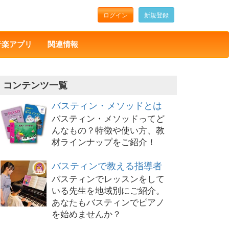
ログイン
新規登録
音楽アプリ
関連情報
コンテンツ一覧
バスティン・メソッドとは
バスティン・メソッドってど
んなもの？特徴や使い方、教
材ラインナップをご紹介！
バスティンで教える指導者
バスティンでレッスンをして
いる先生を地域別にご紹介。
あなたもバスティンでピアノ
を始めませんか？