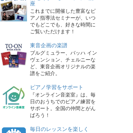
座
これまでに開催した豊富なピ
アノ指導法セミナーが、いつ
でもどこでも、好きな時間に
ご覧いただけます！
東音企画の楽譜
ブルグミュラー、バッハ イン
ヴェンション、チェルニーな
ど、東音企画オリジナルの楽
譜をご紹介。
ピアノ学習をサポート
『オンライン音楽室』は、毎
日のおうちでのピアノ練習を
サポート。全国の仲間とがん
ばろう！
毎日のレッスンを楽しく