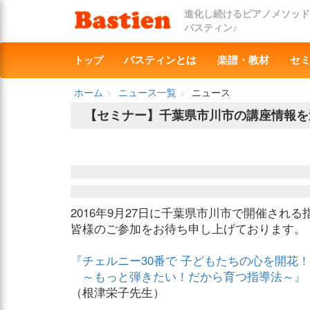
進化し続けるピアノメソッド
バスティン♪
トップ
バスティンとは
楽譜・教材
セ
ホーム
ニュース一覧
ニュース
【セミナー】千葉県市川市の講座情報を
2016年9月27日に千葉県市川市で開催され
皆様のご参加をお待ち申し上げております。
『チェルニー30番で 子どもたちの心を開花
～もっと弾きたい！だから育つ指導法～』
（根津栄子先生）