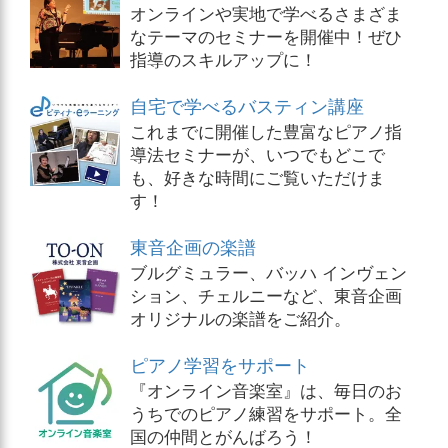
オンラインや実地で学べるさまざま
なテーマのセミナーを開催中！ぜひ
指導のスキルアップに！
自宅で学べるバスティン講座
これまでに開催した豊富なピアノ指
導法セミナーが、いつでもどこで
も、好きな時間にご覧いただけま
す！
東音企画の楽譜
ブルグミュラー、バッハ インヴェン
ション、チェルニーなど、東音企画
オリジナルの楽譜をご紹介。
ピアノ学習をサポート
『オンライン音楽室』は、毎日のお
うちでのピアノ練習をサポート。全
国の仲間とがんばろう！