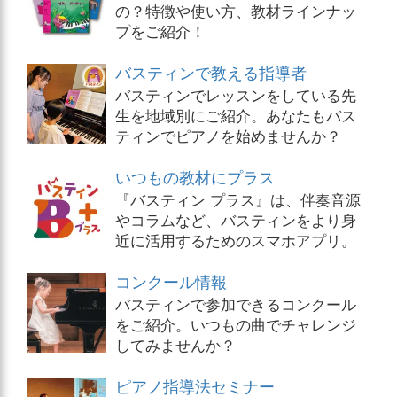
の？特徴や使い方、教材ラインナッ
プをご紹介！
バスティンで教える指導者
バスティンでレッスンをしている先
生を地域別にご紹介。あなたもバス
ティンでピアノを始めませんか？
いつもの教材にプラス
『バスティン プラス』は、伴奏音源
やコラムなど、バスティンをより身
近に活用するためのスマホアプリ。
コンクール情報
バスティンで参加できるコンクール
をご紹介。いつもの曲でチャレンジ
してみませんか？
ピアノ指導法セミナー