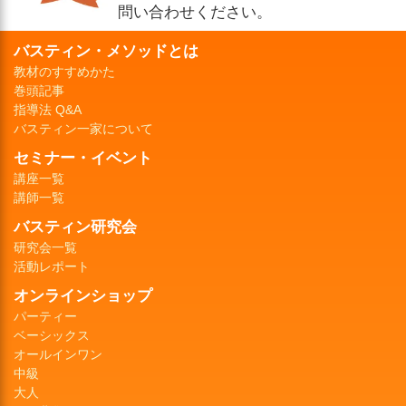
問い合わせください。
バスティン・メソッドとは
教材のすすめかた
巻頭記事
指導法 Q&A
バスティン一家について
セミナー・イベント
講座一覧
講師一覧
バスティン研究会
研究会一覧
活動レポート
オンラインショップ
パーティー
ベーシックス
オールインワン
中級
大人