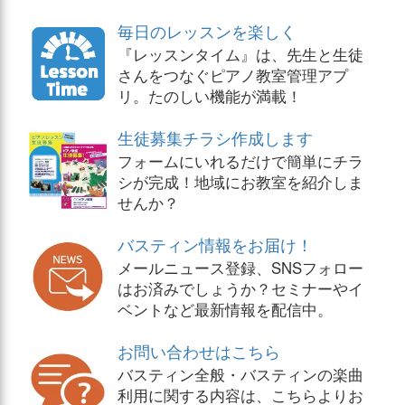
毎日のレッスンを楽しく
『レッスンタイム』は、先生と生徒
さんをつなぐピアノ教室管理アプ
リ。たのしい機能が満載！
生徒募集チラシ作成します
フォームにいれるだけで簡単にチラ
シが完成！地域にお教室を紹介しま
せんか？
バスティン情報をお届け！
メールニュース登録、SNSフォロー
はお済みでしょうか？セミナーやイ
ベントなど最新情報を配信中。
お問い合わせはこちら
バスティン全般・バスティンの楽曲
利用に関する内容は、こちらよりお