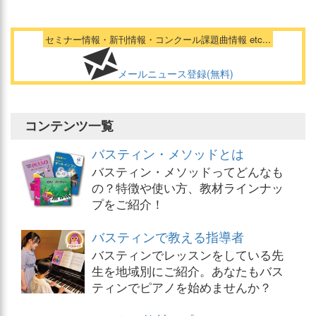
セミナー情報・新刊情報・コンクール課題曲情報 etc...
メールニュース登録(無料)
コンテンツ一覧
バスティン・メソッドとは
バスティン・メソッドってどんなも
の？特徴や使い方、教材ラインナッ
プをご紹介！
バスティンで教える指導者
バスティンでレッスンをしている先
生を地域別にご紹介。あなたもバス
ティンでピアノを始めませんか？