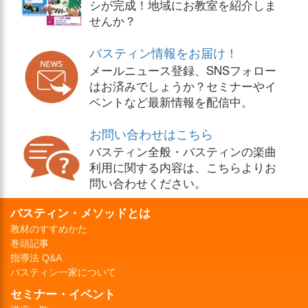
シが完成！地域にお教室を紹介しま
せんか？
バスティン情報をお届け！
メールニュース登録、SNSフォロー
はお済みでしょうか？セミナーやイ
ベントなど最新情報を配信中。
お問い合わせはこちら
バスティン全般・バスティンの楽曲
利用に関する内容は、こちらよりお
問い合わせください。
バスティン・メソッドとは
教材のすすめかた
巻頭記事
指導法 Q&A
バスティン一家について
セミナー・イベント