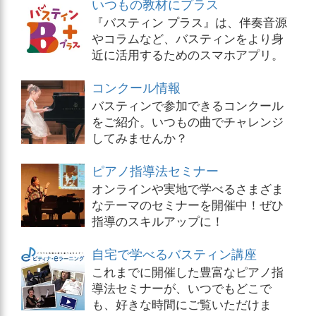
いつもの教材にプラス
『バスティン プラス』は、伴奏音源
やコラムなど、バスティンをより身
近に活用するためのスマホアプリ。
コンクール情報
バスティンで参加できるコンクール
をご紹介。いつもの曲でチャレンジ
してみませんか？
ピアノ指導法セミナー
オンラインや実地で学べるさまざま
なテーマのセミナーを開催中！ぜひ
指導のスキルアップに！
自宅で学べるバスティン講座
これまでに開催した豊富なピアノ指
導法セミナーが、いつでもどこで
も、好きな時間にご覧いただけま