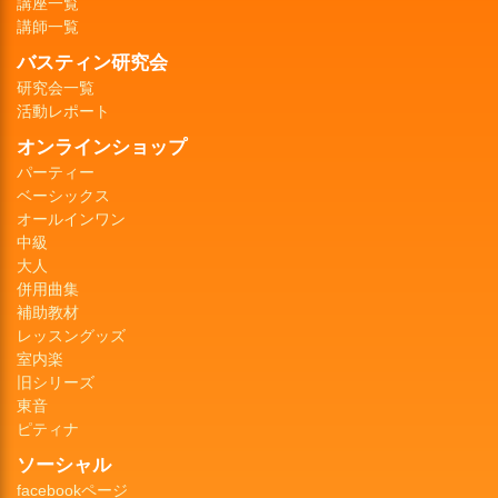
講座一覧
講師一覧
バスティン研究会
研究会一覧
活動レポート
オンラインショップ
パーティー
ベーシックス
オールインワン
中級
大人
併用曲集
補助教材
レッスングッズ
室内楽
旧シリーズ
東音
ピティナ
ソーシャル
facebookページ