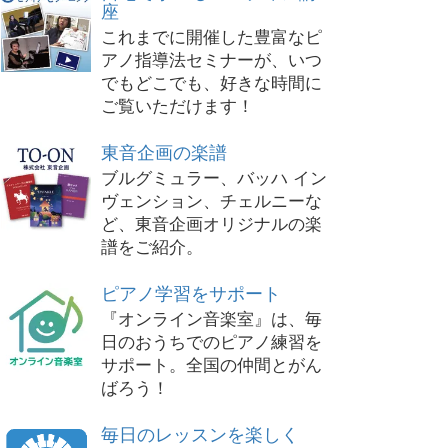
座
これまでに開催した豊富なピ
アノ指導法セミナーが、いつ
でもどこでも、好きな時間に
ご覧いただけます！
東音企画の楽譜
ブルグミュラー、バッハ イン
ヴェンション、チェルニーな
ど、東音企画オリジナルの楽
譜をご紹介。
ピアノ学習をサポート
『オンライン音楽室』は、毎
日のおうちでのピアノ練習を
サポート。全国の仲間とがん
ばろう！
毎日のレッスンを楽しく