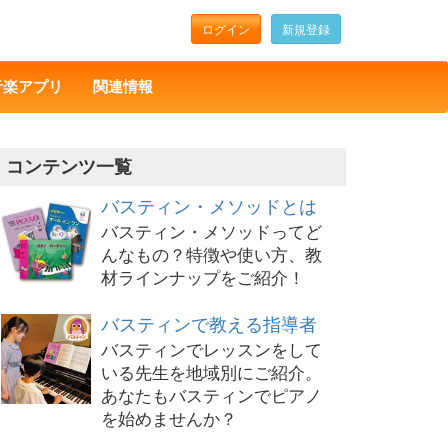
ログイン
新規登録
音楽アプリ
関連情報
コンテンツ一覧
バスティン・メソッドとは
バスティン・メソッドってど
んなもの？特徴や使い方、教
材ラインナップをご紹介！
バスティンで教える指導者
バスティンでレッスンをして
いる先生を地域別にご紹介。
あなたもバスティンでピアノ
を始めませんか？