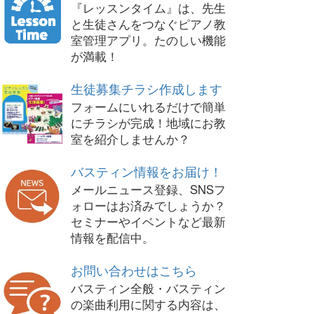
『レッスンタイム』は、先生
と生徒さんをつなぐピアノ教
室管理アプリ。たのしい機能
が満載！
生徒募集チラシ作成します
フォームにいれるだけで簡単
にチラシが完成！地域にお教
室を紹介しませんか？
バスティン情報をお届け！
メールニュース登録、SNSフ
ォローはお済みでしょうか？
セミナーやイベントなど最新
情報を配信中。
お問い合わせはこちら
バスティン全般・バスティン
の楽曲利用に関する内容は、