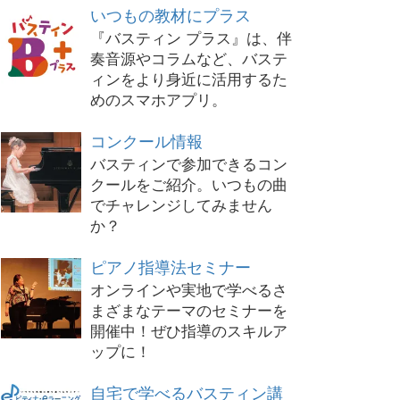
いつもの教材にプラス
『バスティン プラス』は、伴
奏音源やコラムなど、バステ
ィンをより身近に活用するた
めのスマホアプリ。
コンクール情報
バスティンで参加できるコン
クールをご紹介。いつもの曲
でチャレンジしてみません
か？
ピアノ指導法セミナー
オンラインや実地で学べるさ
まざまなテーマのセミナーを
開催中！ぜひ指導のスキルア
ップに！
自宅で学べるバスティン講