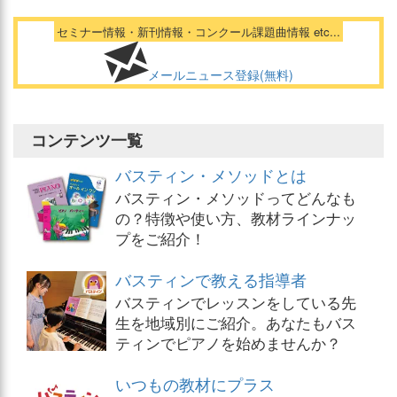
セミナー情報・新刊情報・コンクール課題曲情報 etc...
メールニュース登録(無料)
コンテンツ一覧
バスティン・メソッドとは
バスティン・メソッドってどんなも
の？特徴や使い方、教材ラインナッ
プをご紹介！
バスティンで教える指導者
バスティンでレッスンをしている先
生を地域別にご紹介。あなたもバス
ティンでピアノを始めませんか？
いつもの教材にプラス