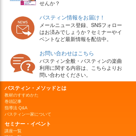
せんか？
バスティン情報をお届け！
メールニュース登録、SNSフォロー
はお済みでしょうか？セミナーやイ
ベントなど最新情報を配信中。
お問い合わせはこちら
バスティン全般・バスティンの楽曲
利用に関する内容は、こちらよりお
問い合わせください。
バスティン・メソッドとは
教材のすすめかた
巻頭記事
指導法 Q&A
バスティン一家について
セミナー・イベント
講座一覧