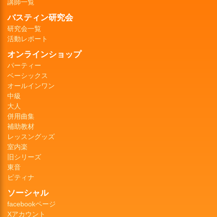
講師一覧
バスティン研究会
研究会一覧
活動レポート
オンラインショップ
パーティー
ベーシックス
オールインワン
中級
大人
併用曲集
補助教材
レッスングッズ
室内楽
旧シリーズ
東音
ピティナ
ソーシャル
facebookページ
Xアカウント