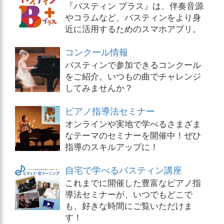
『バスティン プラス』は、伴奏音源
やコラムなど、バスティンをより身
近に活用するためのスマホアプリ。
コンクール情報
バスティンで参加できるコンクール
をご紹介。いつもの曲でチャレンジ
してみませんか？
ピアノ指導法セミナー
オンラインや実地で学べるさまざま
なテーマのセミナーを開催中！ぜひ
指導のスキルアップに！
自宅で学べるバスティン講座
これまでに開催した豊富なピアノ指
導法セミナーが、いつでもどこで
も、好きな時間にご覧いただけま
す！