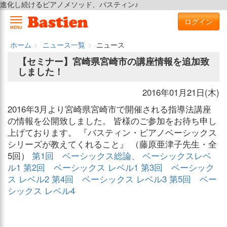
進化し続けるピアノメソッド、バスティン♪
ログイン
MENU
ホーム
ニュース一覧
ニュース
【セミナー】宮崎県宮崎市の講座情報を追加致
しました！
2016年01月21日(木)
2016年3月より宮崎県宮崎市で開催される指導法講座
の情報を公開致しました。 皆様のご参加をお待ち申し
上げております。 『バスティン・ピアノベーシックス
シリーズが教えてくれること』 （藤原亜津子先生・全
5回）
第1回 ベーシックス総論、 ベーシックスレベ
ル1
第2回 ベーシックス レベル1
第3回 ベーシック
ス レベル2
第4回 ベーシックス レベル3
第5回 ベー
シックス レベル4