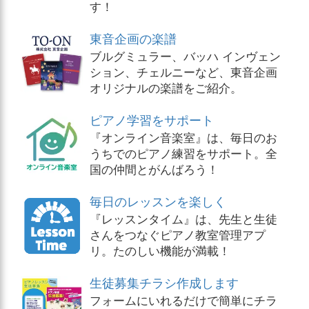
す！
東音企画の楽譜
ブルグミュラー、バッハ インヴェン
ション、チェルニーなど、東音企画
オリジナルの楽譜をご紹介。
ピアノ学習をサポート
『オンライン音楽室』は、毎日のお
うちでのピアノ練習をサポート。全
国の仲間とがんばろう！
毎日のレッスンを楽しく
『レッスンタイム』は、先生と生徒
さんをつなぐピアノ教室管理アプ
リ。たのしい機能が満載！
生徒募集チラシ作成します
フォームにいれるだけで簡単にチラ