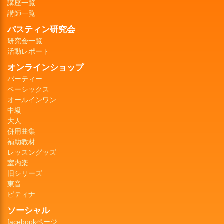
講座一覧
講師一覧
バスティン研究会
研究会一覧
活動レポート
オンラインショップ
パーティー
ベーシックス
オールインワン
中級
大人
併用曲集
補助教材
レッスングッズ
室内楽
旧シリーズ
東音
ピティナ
ソーシャル
facebookページ