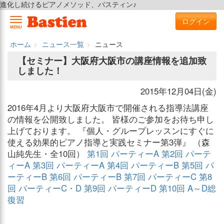
進化し続けるピアノメソッド、バスティン♪
ログイン
MENU
ホーム
ニュース一覧
ニュース
【セミナー】大阪府大阪市の講座情報を追加致
しました！
2015年12月04日(金)
2016年4月より大阪府大阪市で開催される指導法講座
の情報を公開致しました。 皆様のご参加をお待ち申し
上げております。 『個人・グループレッスンにすぐに
使える効果的ピアノ指導と実践セミナー第3弾』 （森
山純先生・全10回）
第1回 パーティーA
第2回 パーテ
ィーA
第3回 パーティーA
第4回 パーティーB
第5回 パ
ーティーB
第6回 パーティーB
第7回 パーティーC
第8
回 パーティーC・D
第9回 パーティーD
第10回 A～D総
復習