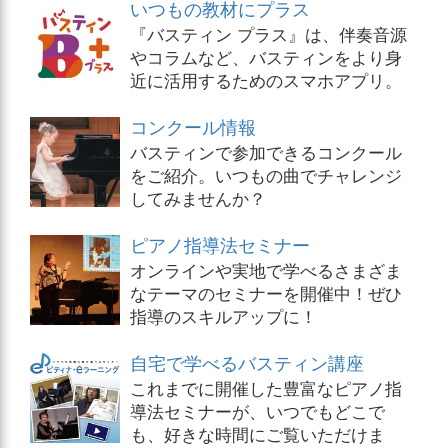
いつもの教材にプラス
『バスティン プラス』は、伴奏音源
やコラムなど、バスティンをより身
近に活用するためのスマホアプリ。
コンクール情報
バスティンで参加できるコンクール
をご紹介。いつもの曲でチャレンジ
してみませんか？
ピアノ指導法セミナー
オンラインや実地で学べるさまざま
なテーマのセミナーを開催中！ぜひ
指導のスキルアップに！
自宅で学べるバスティン講座
これまでに開催した豊富なピアノ指
導法セミナーが、いつでもどこで
も、好きな時間にご覧いただけま