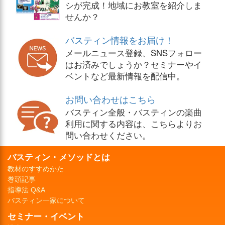
シが完成！地域にお教室を紹介しま
せんか？
バスティン情報をお届け！
メールニュース登録、SNSフォロー
はお済みでしょうか？セミナーやイ
ベントなど最新情報を配信中。
お問い合わせはこちら
バスティン全般・バスティンの楽曲
利用に関する内容は、こちらよりお
問い合わせください。
バスティン・メソッドとは
教材のすすめかた
巻頭記事
指導法 Q&A
バスティン一家について
セミナー・イベント