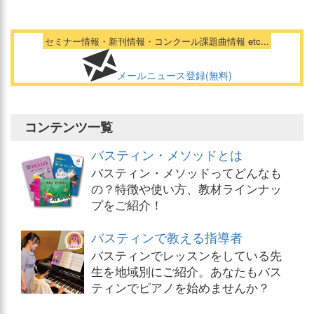
セミナー情報・新刊情報・コンクール課題曲情報 etc...
メールニュース登録(無料)
コンテンツ一覧
バスティン・メソッドとは
バスティン・メソッドってどんなも
の？特徴や使い方、教材ラインナッ
プをご紹介！
バスティンで教える指導者
バスティンでレッスンをしている先
生を地域別にご紹介。あなたもバス
ティンでピアノを始めませんか？