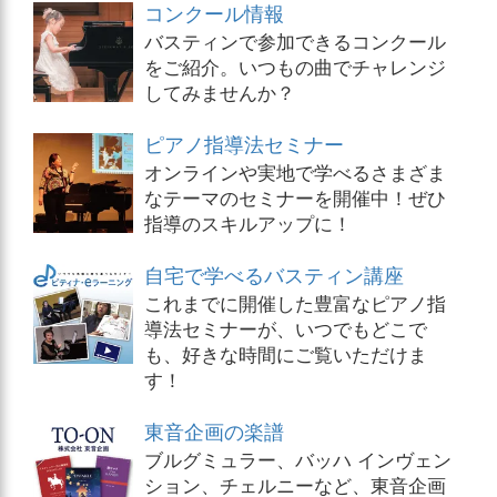
コンクール情報
バスティンで参加できるコンクール
をご紹介。いつもの曲でチャレンジ
してみませんか？
ピアノ指導法セミナー
オンラインや実地で学べるさまざま
なテーマのセミナーを開催中！ぜひ
指導のスキルアップに！
自宅で学べるバスティン講座
これまでに開催した豊富なピアノ指
導法セミナーが、いつでもどこで
も、好きな時間にご覧いただけま
す！
東音企画の楽譜
ブルグミュラー、バッハ インヴェン
ション、チェルニーなど、東音企画