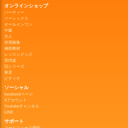
オンラインショップ
パーティー
ベーシックス
オールインワン
中級
大人
併用曲集
補助教材
レッスングッズ
室内楽
旧シリーズ
東音
ピティナ
ソーシャル
facebookページ
Xアカウント
Youtubeチャンネル
LINE
サポート
メールニュース登録