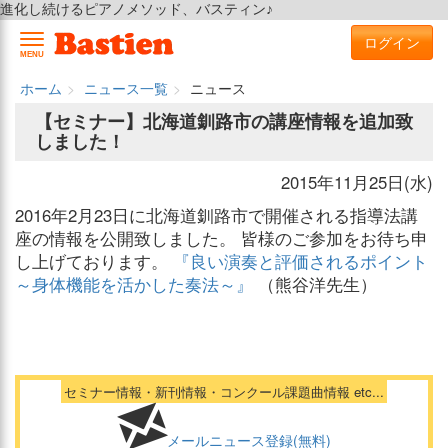
進化し続けるピアノメソッド、バスティン♪
ログイン
MENU
ホーム
ニュース一覧
ニュース
【セミナー】北海道釧路市の講座情報を追加致
しました！
2015年11月25日(水)
2016年2月23日に北海道釧路市で開催される指導法講
座の情報を公開致しました。 皆様のご参加をお待ち申
し上げております。
『良い演奏と評価されるポイント
～身体機能を活かした奏法～』
（熊谷洋先生）
セミナー情報・新刊情報・コンクール課題曲情報 etc...
メールニュース登録(無料)