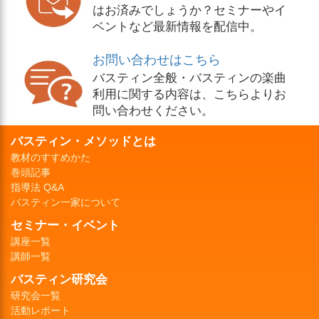
はお済みでしょうか？セミナーやイ
ベントなど最新情報を配信中。
お問い合わせはこちら
バスティン全般・バスティンの楽曲
利用に関する内容は、こちらよりお
問い合わせください。
バスティン・メソッドとは
教材のすすめかた
巻頭記事
指導法 Q&A
バスティン一家について
セミナー・イベント
講座一覧
講師一覧
バスティン研究会
研究会一覧
活動レポート