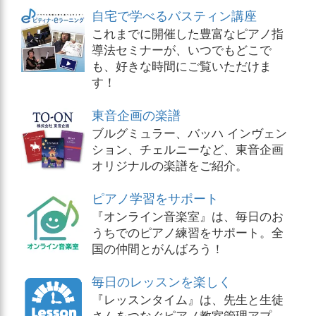
自宅で学べるバスティン講座
これまでに開催した豊富なピアノ指
導法セミナーが、いつでもどこで
も、好きな時間にご覧いただけま
す！
東音企画の楽譜
ブルグミュラー、バッハ インヴェン
ション、チェルニーなど、東音企画
オリジナルの楽譜をご紹介。
ピアノ学習をサポート
『オンライン音楽室』は、毎日のお
うちでのピアノ練習をサポート。全
国の仲間とがんばろう！
毎日のレッスンを楽しく
『レッスンタイム』は、先生と生徒
さんをつなぐピアノ教室管理アプ