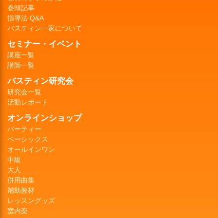
巻頭記事
指導法 Q&A
バスティン一家について
セミナー・イベント
講座一覧
講師一覧
バスティン研究会
研究会一覧
活動レポート
オンラインショップ
パーティー
ベーシックス
オールインワン
中級
大人
併用曲集
補助教材
レッスングッズ
室内楽