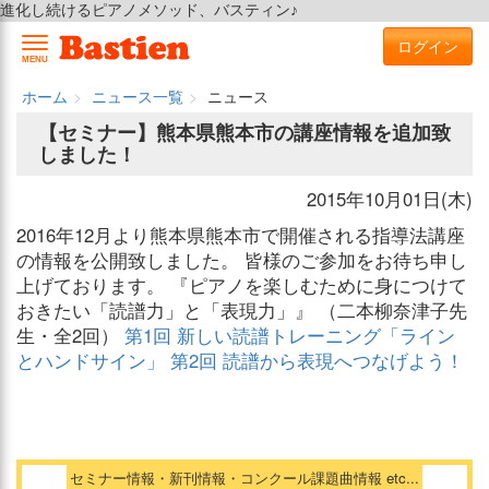
進化し続けるピアノメソッド、バスティン♪
ログイン
MENU
ホーム
ニュース一覧
ニュース
【セミナー】熊本県熊本市の講座情報を追加致
しました！
2015年10月01日(木)
2016年12月より熊本県熊本市で開催される指導法講座
の情報を公開致しました。 皆様のご参加をお待ち申し
上げております。 『ピアノを楽しむために身につけて
おきたい「読譜力」と「表現力」』 （二本柳奈津子先
生・全2回）
第1回 新しい読譜トレーニング「ライン
とハンドサイン」
第2回 読譜から表現へつなげよう！
セミナー情報・新刊情報・コンクール課題曲情報 etc...