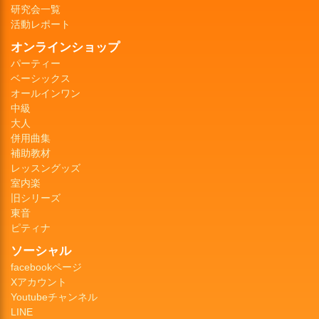
研究会一覧
活動レポート
オンラインショップ
パーティー
ベーシックス
オールインワン
中級
大人
併用曲集
補助教材
レッスングッズ
室内楽
旧シリーズ
東音
ピティナ
ソーシャル
facebookページ
Xアカウント
Youtubeチャンネル
LINE