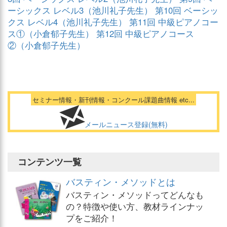
ーシックス レベル3（池川礼子先生）
第10回 ベーシッ
クス レベル4（池川礼子先生）
第11回 中級ピアノコー
ス①（小倉郁子先生）
第12回 中級ピアノコース
②（小倉郁子先生）
セミナー情報・新刊情報・コンクール課題曲情報 etc...
メールニュース登録(無料)
コンテンツ一覧
バスティン・メソッドとは
バスティン・メソッドってどんなも
の？特徴や使い方、教材ラインナッ
プをご紹介！