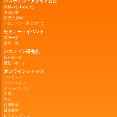
バスティン・メソッドとは
教材のすすめかた
巻頭記事
指導法 Q&A
バスティン一家について
セミナー・イベント
講座一覧
講師一覧
バスティン研究会
研究会一覧
活動レポート
オンラインショップ
パーティー
ベーシックス
オールインワン
中級
大人
併用曲集
補助教材
レッスングッズ