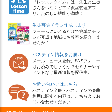
『レッスンタイム』は、先生と生徒
さんをつなぐピアノ教室管理アプ
リ。たのしい機能が満載！
生徒募集チラシ作成します
フォームにいれるだけで簡単にチラ
シが完成！地域にお教室を紹介しま
せんか？
バスティン情報をお届け！
メールニュース登録、SNSフォロー
はお済みでしょうか？セミナーやイ
ベントなど最新情報を配信中。
お問い合わせはこちら
バスティン全般・バスティンの楽曲
利用に関する内容は、こちらよりお
問い合わせください。