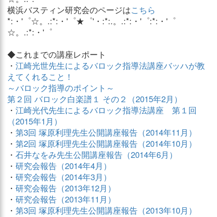
横浜バスティン研究会のページは
こちら
*:・'゜☆。.:*:・'゜★゜'・:*:.。.:*:・'゜:*:・'゜
☆。.:*:・'゜
◆これまでの講座レポート
・
江崎光世先生によるバロック指導法講座バッハが教
えてくれること！
～バロック指導のポイント～
第２回 バロック白楽譜１ その２（2015年2月）
・
江崎光代先生によるバロック指導法講座 第１回
（2015年1月）
・
第3回 塚原利理先生公開講座報告（2014年11月）
・
第2回 塚原利理先生公開講座報告（2014年10月）
・
石井なをみ先生公開講座報告（2014年6月）
・
研究会報告（2014年4月）
・
研究会報告（2014年3月）
・
研究会報告（2013年12月）
・
研究会報告（2013年11月）
・
第3回 塚原利理先生公開講座報告（2013年10月）