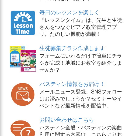
毎日のレッスンを楽しく
『レッスンタイム』は、先生と生徒
さんをつなぐピアノ教室管理アプ
リ。たのしい機能が満載！
生徒募集チラシ作成します
フォームにいれるだけで簡単にチラ
シが完成！地域にお教室を紹介しま
せんか？
バスティン情報をお届け！
メールニュース登録、SNSフォロー
はお済みでしょうか？セミナーやイ
ベントなど最新情報を配信中。
お問い合わせはこちら
バスティン全般・バスティンの楽曲
利用に関する内容は、こちらよりお