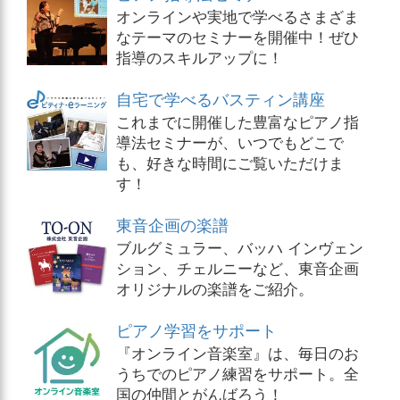
オンラインや実地で学べるさまざま
なテーマのセミナーを開催中！ぜひ
指導のスキルアップに！
自宅で学べるバスティン講座
これまでに開催した豊富なピアノ指
導法セミナーが、いつでもどこで
も、好きな時間にご覧いただけま
す！
東音企画の楽譜
ブルグミュラー、バッハ インヴェン
ション、チェルニーなど、東音企画
オリジナルの楽譜をご紹介。
ピアノ学習をサポート
『オンライン音楽室』は、毎日のお
うちでのピアノ練習をサポート。全
国の仲間とがんばろう！