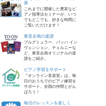
座
これまでに開催した豊富なピ
アノ指導法セミナーが、いつ
でもどこでも、好きな時間に
ご覧いただけます！
東音企画の楽譜
ブルグミュラー、バッハ イン
ヴェンション、チェルニーな
ど、東音企画オリジナルの楽
譜をご紹介。
ピアノ学習をサポート
『オンライン音楽室』は、毎
日のおうちでのピアノ練習を
サポート。全国の仲間とがん
ばろう！
毎日のレッスンを楽しく