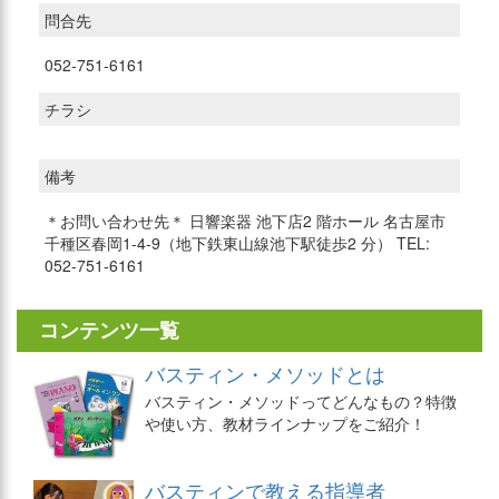
問合先
052-751-6161
チラシ
備考
＊お問い合わせ先＊ 日響楽器 池下店2 階ホール 名古屋市
千種区春岡1-4-9（地下鉄東山線池下駅徒歩2 分） TEL:
052-751-6161
コンテンツ一覧
バスティン・メソッドとは
バスティン・メソッドってどんなもの？特徴
や使い方、教材ラインナップをご紹介！
バスティンで教える指導者