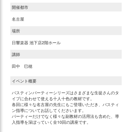
開催都市
名古屋
場所
日響楽器 池下店2階ホール
講師
田中 巳穂
イベント概要
バスティンパーティーシリーズはさまざまな生徒さんのタ
イプに合わせて使える十人十色の教材です。
各回に様々な名古屋の先生にもご登壇いただき、バスティ
ン指導についてお話してくださいます。
パーティーだけでなく様々な副教材の活用法も含めた、導
入指導を深ぼっていく全10回の講座です。