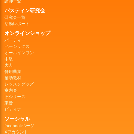
講師一覧
バスティン研究会
研究会一覧
活動レポート
オンラインショップ
パーティー
ベーシックス
オールインワン
中級
大人
併用曲集
補助教材
レッスングッズ
室内楽
旧シリーズ
東音
ピティナ
ソーシャル
facebookページ
Xアカウント