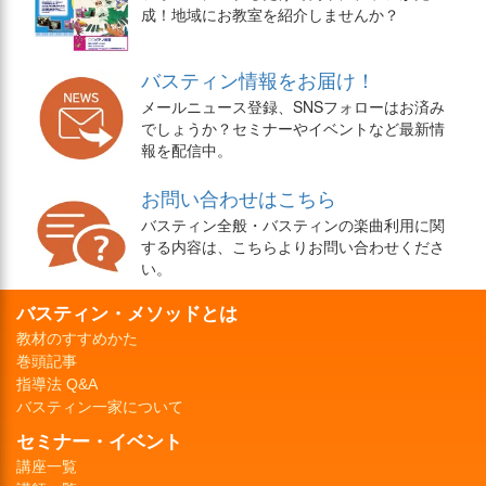
成！地域にお教室を紹介しませんか？
バスティン情報をお届け！
メールニュース登録、SNSフォローはお済み
でしょうか？セミナーやイベントなど最新情
報を配信中。
お問い合わせはこちら
バスティン全般・バスティンの楽曲利用に関
する内容は、こちらよりお問い合わせくださ
い。
バスティン・メソッドとは
教材のすすめかた
巻頭記事
指導法 Q&A
バスティン一家について
セミナー・イベント
講座一覧