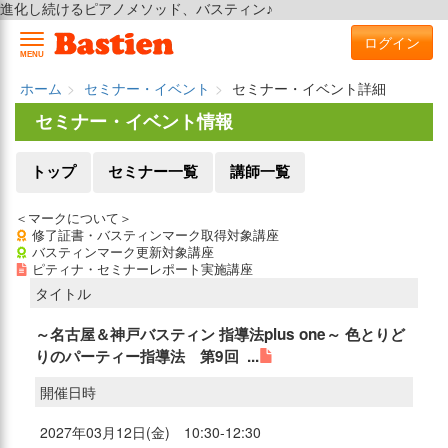
進化し続けるピアノメソッド、バスティン♪
ログイン
MENU
ホーム
セミナー・イベント
セミナー・イベント詳細
セミナー・イベント情報
トップ
セミナー一覧
講師一覧
＜マークについて＞
修了証書・バスティンマーク取得対象講座
バスティンマーク更新対象講座
ピティナ・セミナーレポート実施講座
タイトル
～名古屋＆神戸バスティン 指導法plus one～ 色とりど
りのパーティー指導法 第9回 ...
開催日時
2027年03月12日(金) 10:30-12:30