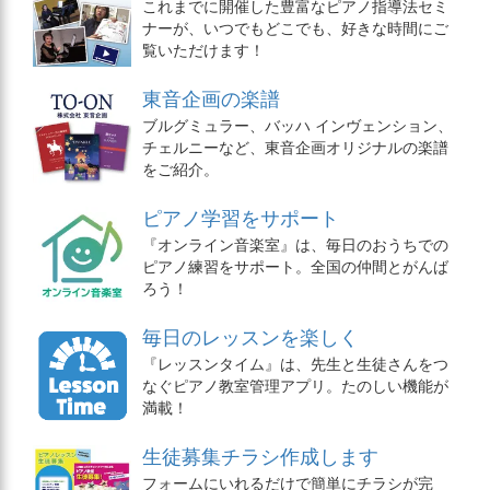
これまでに開催した豊富なピアノ指導法セミ
ナーが、いつでもどこでも、好きな時間にご
覧いただけます！
東音企画の楽譜
ブルグミュラー、バッハ インヴェンション、
チェルニーなど、東音企画オリジナルの楽譜
をご紹介。
ピアノ学習をサポート
『オンライン音楽室』は、毎日のおうちでの
ピアノ練習をサポート。全国の仲間とがんば
ろう！
毎日のレッスンを楽しく
『レッスンタイム』は、先生と生徒さんをつ
なぐピアノ教室管理アプリ。たのしい機能が
満載！
生徒募集チラシ作成します
フォームにいれるだけで簡単にチラシが完