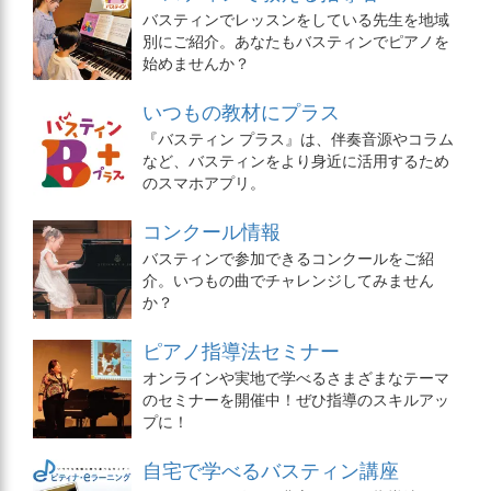
バスティンでレッスンをしている先生を地域
別にご紹介。あなたもバスティンでピアノを
始めませんか？
いつもの教材にプラス
『バスティン プラス』は、伴奏音源やコラム
など、バスティンをより身近に活用するため
のスマホアプリ。
コンクール情報
バスティンで参加できるコンクールをご紹
介。いつもの曲でチャレンジしてみません
か？
ピアノ指導法セミナー
オンラインや実地で学べるさまざまなテーマ
のセミナーを開催中！ぜひ指導のスキルアッ
プに！
自宅で学べるバスティン講座